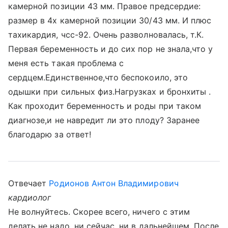
камерной позиции 43 мм. Правое предсердие:
размер в 4х камерной позиции 30/43 мм. И плюс
тахикардия, чсс-92. Очень разволновалась, т.К.
Первая беременность и до сих пор не знала,что у
меня есть такая проблема с
сердцем.Единственное,что беспокоило, это
одышки при сильных физ.Нагрузках и бронхиты .
Как проходит беременность и роды при таком
диагнозе,и не навредит ли это плоду? Заранее
благодарю за ответ!
Отвечает
Родионов Антон Владимирович
кардиолог
Не волнуйтесь. Скорее всего, ничего с этим
делать не надо, ни сейчас, ни в дальнейшем. После