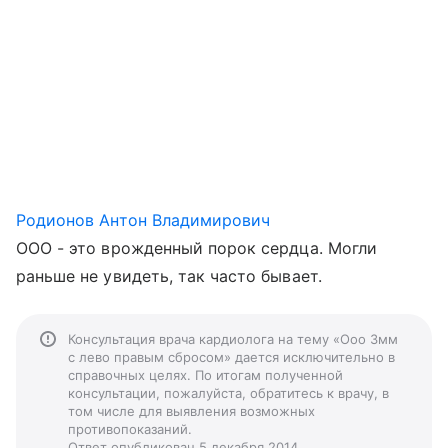
Родионов Антон Владимирович
ООО - это врожденный порок сердца. Могли
раньше не увидеть, так часто бывает.
Консультация врача кардиолога на тему «Ооо 3мм
с лево правым сбросом» дается исключительно в
справочных целях. По итогам полученной
консультации, пожалуйста, обратитесь к врачу, в
том числе для выявления возможных
противопоказаний.
Ответ опубликован 5 декабря 2014