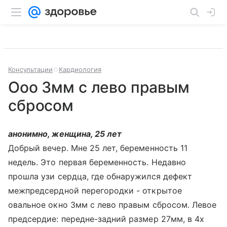
Консультации
Кардиология
Ооо 3мм с лево правым
сбросом
анонимно, женщина, 25 лет
Добрый вечер. Мне 25 лет, беременность 11
недель. Это первая беременность. Недавно
прошла узи сердца, где обнаружился дефект
межпредсердной перегородки - открытое
овальное окно 3мм с лево правым сбросом. Левое
предсердие: передне-задний размер 27мм, в 4х