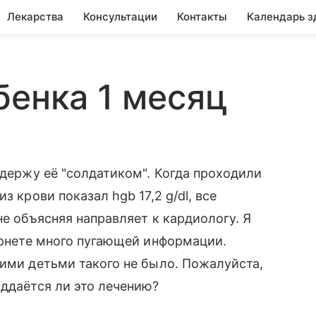
Лекарства
Консультации
Контакты
Календарь з
бенка 1 месяц
 держу её "солдатиком". Когда проходили
з крови показал hgb 17,2 g/dl, все
не объясняя направляет к кардиологу. Я
тернете много пугающей информации.
шими детьми такого не было. Пожалуйста,
оддаётся ли это лечению?