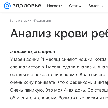
Новости
Статьи
Болезни
Консультации
Педиатрия
Анализ крови ре
анонимно, женщина
У моей дочки (1 месяц) синеют ножки, когда
специалистов в 1 месяц сдали анализы. Анали
остальные показатели в норме. Врач ничего 
очень хочу понимать, что с ребенком. В ин
Очень паникую. Это моя 4-ая дочь. Со стар
объясните что к чему. Возможные риски и п