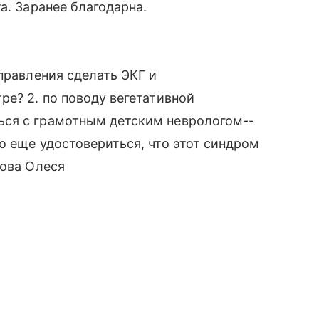
а. Заранее благодарна.
правления сделать ЭКГ и
ре? 2. по поводу вегетативной
ься с грамотным детским неврологом--
о еще удостовериться, что этот синдром
зова Олеся