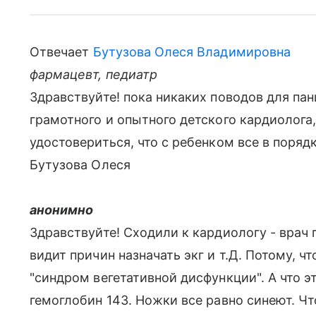
Отвечает
Бутузова Олеся Владимировна
фармацевт, педиатр
Здравствуйте! пока никаких поводов для пан
грамотного и опытного детского кардиолога
удостовериться, что с ребенком все в поряд
Бутузова Олеся
анонимно
Здравствуйте! Сходили к кардиологу - врач 
видит причин назначать экг и т.Д. Потому, чт
"синдром вегетативной дисфункции". А что э
гемоглобин 143. Ножки все равно синеют. Ч