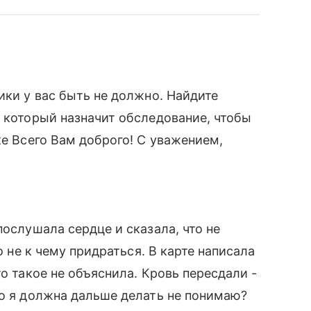
ики у вас быть не должно. Найдите
, который назначит обследование, чтобы
ке Всего Вам доброго! С уважением,
послушала сердце и сказала, что не
о не к чему придраться. В карте написала
то такое не объяснила. Кровь пересдали -
то я должна дальше делать не понимаю?