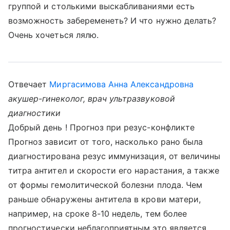
группой и столькими выскабливаниями есть
возможность забеременеть? И что нужно делать?
Очень хочеться лялю.
Отвечает
Миргасимова Анна Александровна
акушер-гинеколог, врач ультразвуковой
диагностики
Добрый день ! Прогноз при резус-конфликте
Прогноз зависит от того, насколько рано была
диагностирована резус иммунизация, от величины
титра антител и скорости его нарастания, а также
от формы гемолитической болезни плода. Чем
раньше обнаружены антитела в крови матери,
например, на сроке 8-10 недель, тем более
прогностически неблагоприятным это является.