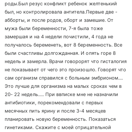
роды.Был резус конфликт ребенок желтенький
был, но контролировала антитела.Первые две -
абборты, и после родов, оборт и замешие. От
мужа были беременности, 7-я была тоже
замершая и на 4 недели почистили, 4 года не
получалось беременеть, вот 8 беременность. Все
были счастливы долгожданная. И опять горе 8
недель и замерла. Врачи говорорят что гисталогия
не показывает от чего это произошло. Говорят что
сам организм справился с больным эмбрионом....
Это лучше для организма на малых сроках чем в
20- 22 недель..... При ввписке мне не назначили
антибиотики, порекомендовали с первых
месячных пить ярину и после 3-4 месяцев
планировать новую беременность. Показаться
гинетиками. Скажите с моей отрицательной