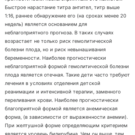
Быстрое нарастание титра антител, титр выше
1:16, раннее обнаружение его (на сроках менее 20
недель) является основанием для
неблагоприятного прогноза. В таких случаях
возрастает не только риск гемолитической
болезни плода, но и риск невынашивания
беременности. Наиболее прогностически
неблагоприятной формой гемолитической болезни
плода является отечная. Такие дети часто требуют
лечения в условиях отделения детской
реанимации и интенсивной терапии, заменного
переливания крови. Наиболее прогностически
благоприятной формой является анемическая
форма, (в зависимости от выраженности анемии).
При желтушной форме определяющим критерием
является уровень билирубина. Чем он выше, тем