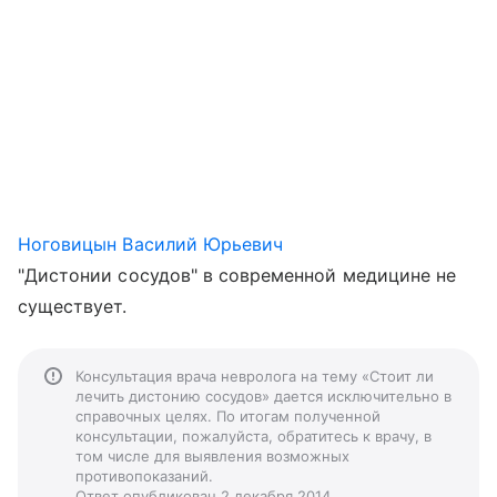
Ноговицын Василий Юрьевич
"Дистонии сосудов" в современной медицине не
существует.
Консультация врача невролога на тему «Стоит ли
лечить дистонию сосудов» дается исключительно в
справочных целях. По итогам полученной
консультации, пожалуйста, обратитесь к врачу, в
том числе для выявления возможных
противопоказаний.
Ответ опубликован 2 декабря 2014