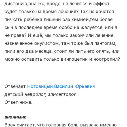
дистонию,она же, вроде, не лечится и эффект
будет только на время лечения? Так не хочется
пичкать ребёнка лишний раз химией,тем более
сын в последнее время особо не жалуется, или я
не права? И ещё, мы только закончили лечение,
назначенное окулистом, там тоже был пантогам,
пили его два месяца, стоит ли пить его опять, или
можно оставить только винпоцетин и ноотропил?
Отвечает
Ноговицын Василий Юрьевич
детский невролог, эпилептолог
Ответ ниже.
анонимно
Врач считает, что головная боль вызвана именно