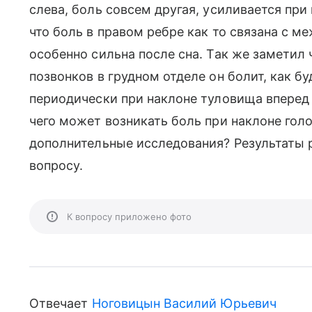
слева, боль совсем другая, усиливается при
что боль в правом ребре как то связана с м
особенно сильна после сна. Так же заметил 
позвонков в грудном отделе он болит, как бу
периодически при наклоне туловища вперед б
чего может возникать боль при наклоне го
дополнительные исследования? Результаты р
вопросу.
К вопросу приложено фото
Отвечает
Ноговицын Василий Юрьевич