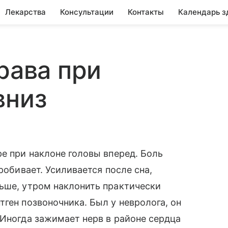
Лекарства
Консультации
Контакты
Календарь з
рава при
вниз
ре при наклоне головы вперед. Боль
робивает. Усиливается после сна,
ьше, утром наклонить практически
ген позвоночника. Был у невролога, он
 Иногда зажимает нерв в районе сердца