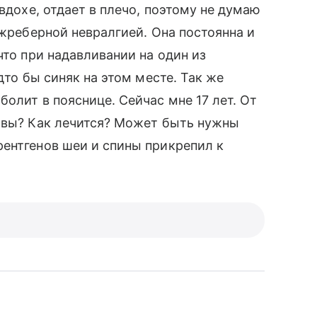
 вдохе, отдает в плечо, поэтому не думаю
ежреберной невралгией. Она постоянна и
что при надавливании на один из
дто бы синяк на этом месте. Так же
олит в пояснице. Сейчас мне 17 лет. От
ловы? Как лечится? Может быть нужны
ентгенов шеи и спины прикрепил к