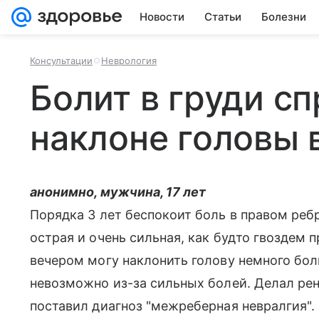
Новости
Статьи
Болезни
Консультации
Неврология
Болит в груди сп
наклоне головы 
анонимно, мужчина, 17 лет
Порядка 3 лет беспокоит боль в правом реб
острая и очень сильная, как будто гвоздем п
вечером могу наклонить голову немного бол
невозможно из-за сильных болей. Делал рент
поставил диагноз "межреберная невралгия".