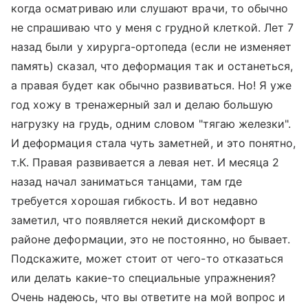
когда осматриваю или слушают врачи, то обычно
не спрашиваю что у меня с грудной клеткой. Лет 7
назад были у хирурга-ортопеда (если не изменяет
память) сказал, что деформация так и останеться,
а правая будет как обычно развиваться. Но! Я уже
год хожу в тренажерный зал и делаю большую
нагрузку на грудь, одним словом "тягаю железки".
И деформация стала чуть заметней, и это понятно,
т.К. Правая развивается а левая нет. И месяца 2
назад начал заниматься танцами, там где
требуется хорошая гибкость. И вот недавно
заметил, что появляется некий дискомфорт в
районе деформации, это не постоянно, но бывает.
Подскажите, может стоит от чего-то отказаться
или делать какие-то специальные упражнения?
Очень надеюсь, что вы ответите на мой вопрос и