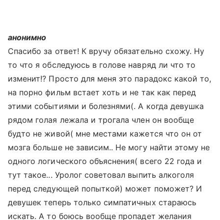
анонимно
Спасибо за ответ! К вручу обязательно схожу. Ну
то что я обследуюсь в голове навряд ли что то
изменит!? Просто для меня это парадокс какой то,
на порно фильм встает хоть и не так как перед
этими событиями и болезнями(. А когда девушка
рядом голая лежала и трогала член он вообще
будто не живой( мне местами кажется что он от
мозга больше не зависим.. Не могу найти этому не
одного логического объяснения( всего 22 года и
тут такое... Уролог советовал выпить алкоголя
перед следующей попыткой) может поможет? И
девушек теперь только симпатичных стараюсь
искать. А то боюсь вообще пропадет желания