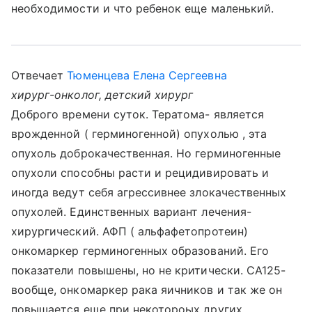
необходимости и что ребенок еще маленький.
Отвечает
Тюменцева Елена Сергеевна
хирург-онколог, детский хирург
Доброго времени суток. Тератома- является
врожденной ( герминогенной) опухолью , эта
опухоль доброкачественная. Но герминогенные
опухоли способны расти и рецидивировать и
иногда ведут себя агрессивнее злокачественных
опухолей. Единственных вариант лечения-
хирургический. АФП ( альфафетопротеин)
онкомаркер герминогенных образований. Его
показатели повышены, но не критически. CА125-
вообще, онкомаркер рака яичников и так же он
повышается еще при некотороых других