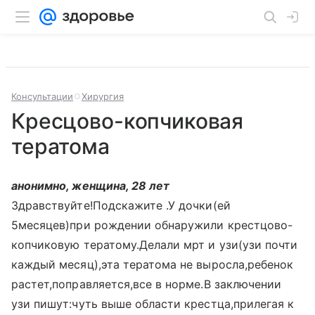
Консультации
Хирургия
Кресцово-копчиковая
тератома
анонимно, женщина, 28 лет
Здравствуйте!Подскажите .У дочки(ей
5месяцев)при рождении обнаружили крестцово-
копчиковую тератому.Делали мрт и узи(узи почти
каждый месяц),эта тератома не выросла,ребенок
растет,поправляется,все в норме.В заключении
узи пишут:чуть выше области крестца,прилегая к