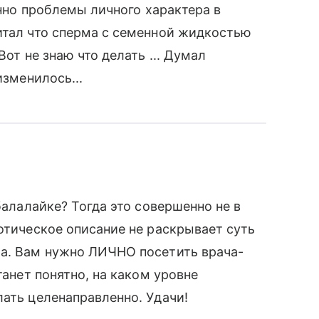
енно проблемы личного характера в
итал что сперма с семенной жидкостью
Вот не знаю что делать ... Думал
изменилось...
балалайке? Тогда это совершенно не в
зотическое описание не раскрывает суть
ла. Вам нужно ЛИЧНО посетить врача-
танет понятно, на каком уровне
лать целенаправленно. Удачи!