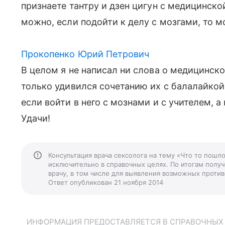
признаете тантру и дзен цигун с медицинской 
можно, если подойти к делу с мозгами, то мо
Прокопенко Юрий Петрович
В целом я не написал ни слова о медицинской
только удивился сочетанию их с балалайкой
если войти в него с мознами и с учителем, а
Удачи!
Консультация врача сексолога на тему «Что то пошл
исключительно в справочных целях. По итогам получ
врачу, в том числе для выявления возможных против
Ответ опубликован 21 ноября 2014
ИНФОРМАЦИЯ ПРЕДОСТАВЛЯЕТСЯ В СПРАВОЧНЫХ Ц