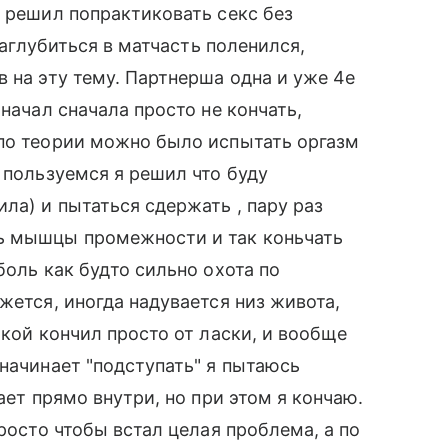
, решил попрактиковать секс без
 заглубиться в матчасть поленился,
 на эту тему. Партнерша одна и уже 4е
начал сначала просто не кончать,
 по теории можно было испытать оргазм
 пользуемся я решил что буду
ла) и пытаться сдержать , пару раз
ь мышцы промежности и так коньчать
боль как будто сильно охота по
жется, иногда надувается низ живота,
шкой кончил просто от ласки, и вообще
 начинает "подступать" я пытаюсь
ает прямо внутри, но при этом я кончаю.
просто чтобы встал целая проблема, а по