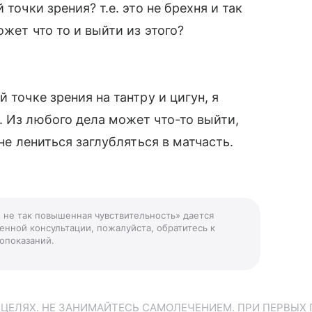
точки зрения? т.е. это не брехня и так
жет что то и выйти из этого?
 точке зрения на тантру и цигун, я
. Из любого дела может что-то выйти,
 не лениться заглубляться в матчасть.
о не так повышенная чувствительность» дается
енной консультации, пожалуйста, обратитесь к
опоказаний.
ЕЛЯХ. НЕ ЗАНИМАЙТЕСЬ САМОЛЕЧЕНИЕМ. ПРИ ПЕРВЫХ 