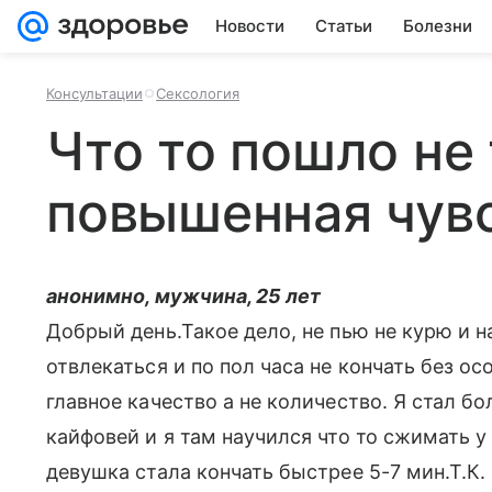
Новости
Статьи
Болезни
Консультации
Сексология
Что то пошло не 
повышенная чув
анонимно, мужчина, 25 лет
Добрый день.Такое дело, не пью не курю и н
отвлекаться и по пол часа не кончать без о
главное качество а не количество. Я стал бо
кайфовей и я там научился что то сжимать у
девушка стала кончать быстрее 5-7 мин.Т.К.