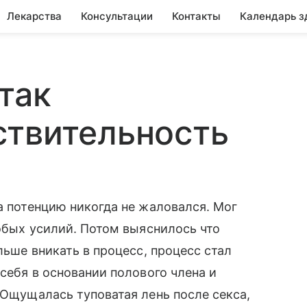
Лекарства
Консультации
Контакты
Календарь з
так
ствительность
а потенцию никогда не жаловался. Мог
собых усилий. Потом выяснилось что
льше вникать в процесс, процесс стал
 себя в основании полового члена и
 Ощущалась туповатая лень после секса,