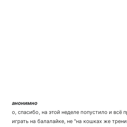
анонимно
о, спасибо, на этой неделе попустило и всё 
играть на балалайке, не "на кошках же трени