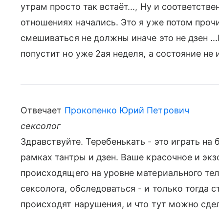
утрам просто так встаёт..., Ну и соответств
отношениях начались. Это я уже потом проч
смешиваться не должны иначе это не дзен ...
попустит но уже 2ая неделя, а состояние не 
Отвечает
Прокопенко Юрий Петрович
сексолог
Здравствуйте. Теребенькать - это играть на 
рамках тантры и дзен. Ваше красочное и эк
происходящего на уровне материального те
сексолога, обследоваться - и только тогда с
происходят нарушения, и что тут можно сде