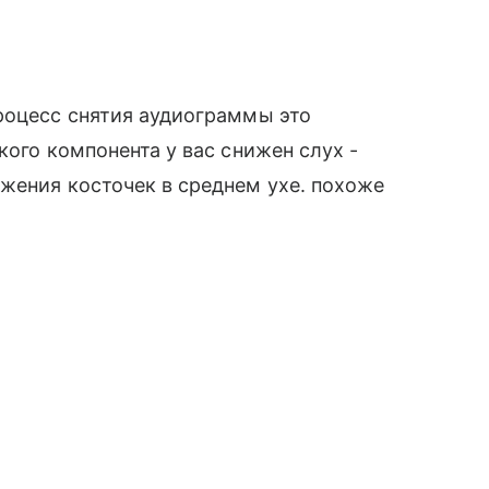
роцесс снятия аудиограммы это
кого компонента у вас снижен слух -
жения косточек в среднем ухе. похоже