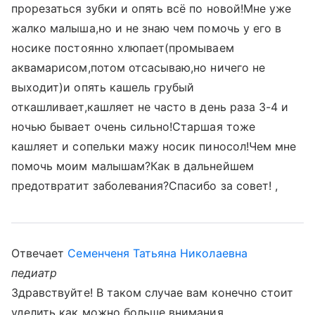
прорезаться зубки и опять всё по новой!Мне уже
жалко малыша,но и не знаю чем помочь у его в
носике постоянно хлюпает(промываем
аквамарисом,потом отсасываю,но ничего не
выходит)и опять кашель грубый
откашливает,кашляет не часто в день раза 3-4 и
ночью бывает очень сильно!Старшая тоже
кашляет и сопельки мажу носик пиносол!Чем мне
помочь моим малышам?Как в дальнейшем
предотвратит заболевания?Спасибо за совет! ,
Отвечает
Семенченя Татьяна Николаевна
педиатр
Здравствуйте! В таком случае вам конечно стоит
уделить как можно больше внимания