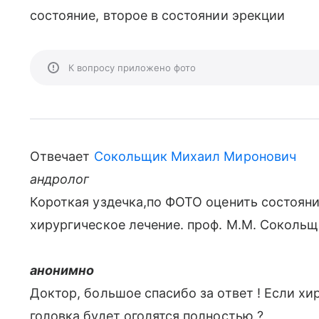
состояние, второе в состоянии эрекции
К вопросу приложено фото
Отвечает
Сокольщик Михаил Миронович
андролог
Короткая уздечка,по ФОТО оценить состоян
хирургическое лечение. проф. М.М. Соколь
анонимно
Доктор, большое спасибо за ответ ! Если х
головка будет оголятся полностью ?