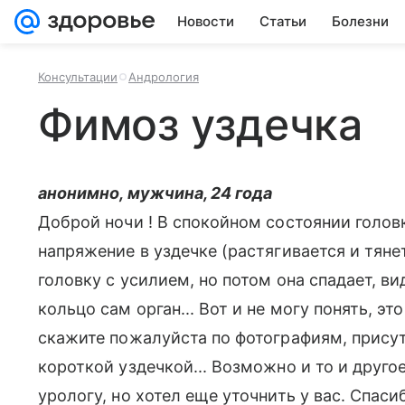
Новости
Статьи
Болезни
Консультации
Андрология
Фимоз уздечка
анонимно, мужчина, 24 года
Доброй ночи ! В спокойном состоянии голов
напряжение в уздечке (растягивается и тяне
головку с усилием, но потом она спадает, 
кольцо сам орган... Вот и не могу понять, эт
скажите пожалуйста по фотографиям, присут
короткой уздечкой... Возможно и то и друго
урологу, но хотел еще уточнить у вас. Спаси