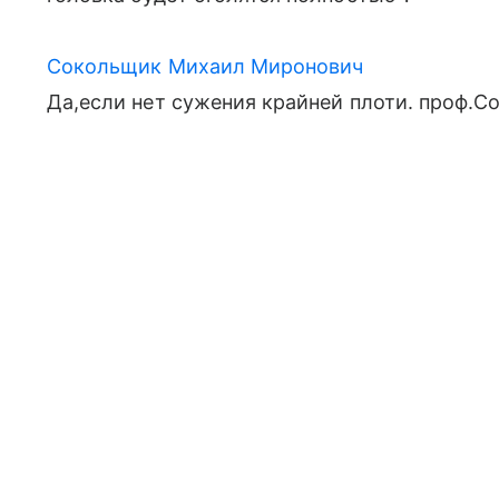
Сокольщик Михаил Миронович
Да,если нет сужения крайней плоти. проф.С