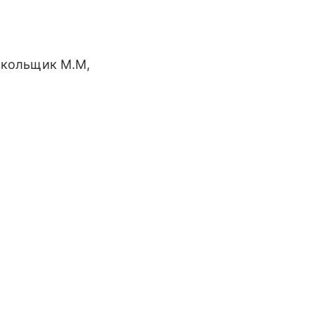
окольщик М.М,