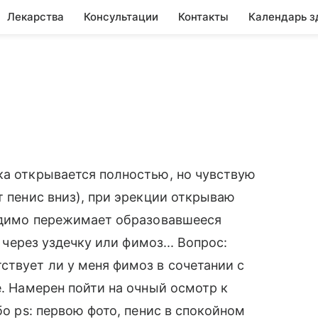
Лекарства
Консультации
Контакты
Календарь з
ка открывается полностью, но чувствую
т пенис вниз), при эрекции открываю
видимо пережимает образовавшееся
о через уздечку или фимоз... Вопрос:
ствует ли у меня фимоз в сочетании с
е. Намерен пойти на очный осмотр к
бо ps: первою фото, пенис в спокойном