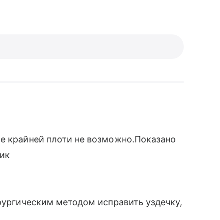
ие крайней плоти не возможно.Показано
щик
ирургическим методом исправить уздечку,