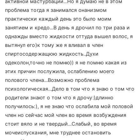
активной мастурбации...Но я думаю не в этом
проблема тогда я занимался онанизмом
практически каждый день это было моим
занятием и кредо...В день я дрочил по три раза и
однажды вместо жидкости оттуда вышел волос, я
вытянул его)к тому же я вливал в член
спиртосодержащюю жидкость..Духи
одеколон,точно не помню)) я не помню какая из
этих причин послужила, ослаблению моего
полового члена...Возможно проблема
психологическая...Дело в том что я знаю о том что
родители знают о том что я дрочу:)длинно
получилось:), я не знаю что ослабила мой половой
член но сейчас мой член во время возбуждения
стоит вяло и не твердый...Слабый, во время
мочеиспускания, мне труднее остановить