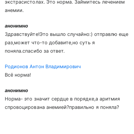
экстрасистолах. Это норма. Займитесь лечением
анемии.
анонимно
Здравствуйте!Это вышло случайно:) отправлю еще
раз,может что-то добавите,но суть я
поняла.спасибо за ответ.
Родионов Антон Владимирович
Всё норма!
анонимно
Норма- это значит сердце в порядке,а аритмия
спровоцирована анемией?правильно я поняла?