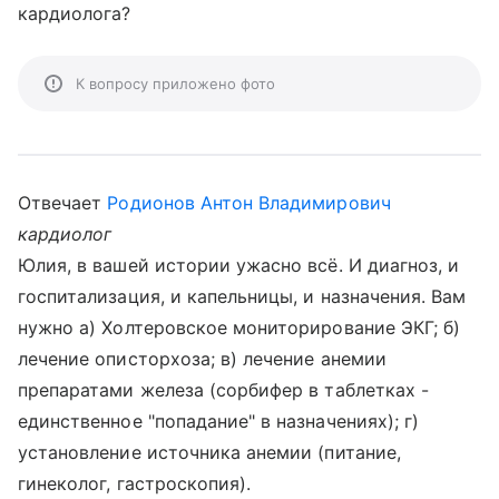
кардиолога?
К вопросу приложено фото
Отвечает
Родионов Антон Владимирович
кардиолог
Юлия, в вашей истории ужасно всё. И диагноз, и
госпитализация, и капельницы, и назначения. Вам
нужно а) Холтеровское мониторирование ЭКГ; б)
лечение описторхоза; в) лечение анемии
препаратами железа (сорбифер в таблетках -
единственное "попадание" в назначениях); г)
установление источника анемии (питание,
гинеколог, гастроскопия).