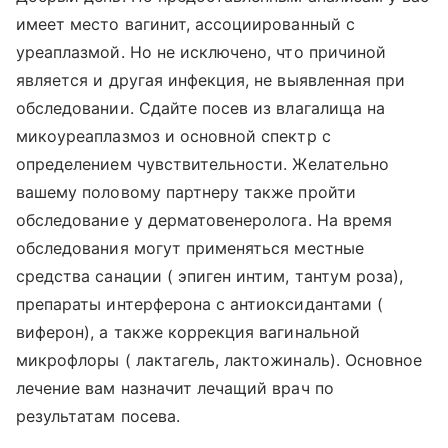
имеет место вагинит, ассоциированный с
уреаплазмой. Но не исключено, что причиной
является и другая инфекция, не выявленная при
обследовании. Сдайте посев из влагалища на
микоуреаплазмоз и основной спектр с
определением чувствительности. Желательно
вашему половому партнеру также пройти
обследование у дерматовенеролога. На время
обследования могут применяться местные
средства санации ( эпиген интим, тантум роза),
препараты интерферона с антиоксидантами (
виферон), а также коррекция вагинальной
микрофлоры ( лактагель, лактожиналь). Основное
лечение вам назначит лечащий врач по
результатам посева.