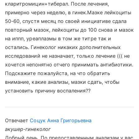
кларитромицин+тиберал. После лечения,
примерно через неделю, в гинек.Мазке лейкоциты
50-60, спустя месяц по своей инициативе сдала
повторный мазок, лейкоциты до 100 снова и мазок
на иппп, уреаплазмы в том же титре так и
остались. Гинеколог никаких дополнительных
исследований не назначает, только лечение ((( не
хочется непонятно отчего принимать антибиотики.
Подскажите пожалуйста, на что обратить
внимание, какие анализы, мазки сдать, чтобы
установить причину воспаления??
Отвечает
Соцук Анна Григорьевна
акушер-гинеколог
Добрый день. По предоставленным анализам у вас