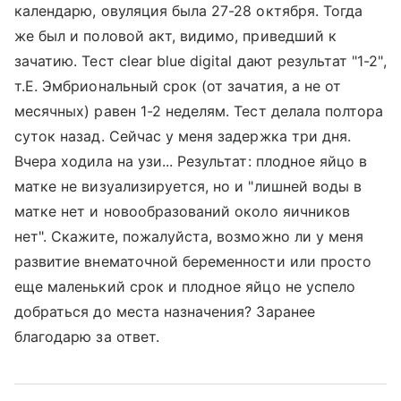
календарю, овуляция была 27-28 октября. Тогда
же был и половой акт, видимо, приведший к
зачатию. Тест clear blue digital дают результат "1-2",
т.Е. Эмбриональный срок (от зачатия, а не от
месячных) равен 1-2 неделям. Тест делала полтора
суток назад. Сейчас у меня задержка три дня.
Вчера ходила на узи... Результат: плодное яйцо в
матке не визуализируется, но и "лишней воды в
матке нет и новообразований около яичников
нет". Скажите, пожалуйста, возможно ли у меня
развитие внематочной беременности или просто
еще маленький срок и плодное яйцо не успело
добраться до места назначения? Заранее
благодарю за ответ.