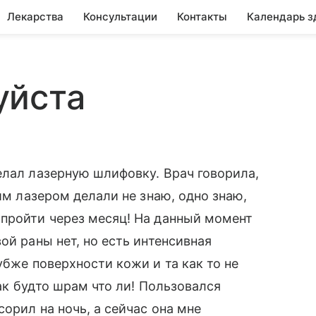
Лекарства
Консультации
Контакты
Календарь з
уйста
елал лазерную шлифовку. Врач говорила,
ким лазером делали не знаю, одно знаю,
 пройти через месяц! На данный момент
ой раны нет, но есть интенсивная
убже поверхности кожи и та как то не
как будто шрам что ли! Пользовался
орил на ночь, а сейчас она мне