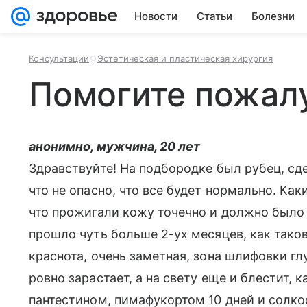
Новости
Статьи
Болезни
Консультации
Эстетическая и пластическая хирургия
Помогите пожал
анонимно, мужчина, 20 лет
Здравствуйте! На подбородке был рубец, сд
что не опасно, что все будет нормально. Ка
что прожигали кожу точечно и должно было
прошло чуть больше 2-ух месяцев, как таков
краснота, очень заметная, зона шлифовки гл
ровно зарастает, а на свету еще и блестит, 
пантестином, пимафукортом 10 дней и солкос