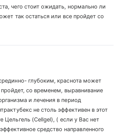
та, чего стоит ожидать, нормально ли
может так остаться или все пройдет со
срединно- глубоким, краснота может
а пройдет, со временем, выравнивание
организма и лечения в период
трактубекс не столь эффективен в этот
Цельгель (Cellgel), ( если у Вас нет
е эффективное средство направленного