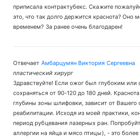
приписала контрактубекс. Скажите пожалуйс
это, что так долго держится краснота? Оно 
временем? За ранее очень благодарен!
Отвечает
Амбарцумян Виктория Сергеевна
пластический хирург
Здравствуйте! Если ожог был глубоким или 
сохраняться от 90-120 до 180 дней. Краснот
глубины зоны шлифовки, зависит от Вашего 
реабилитации. Исходя из моей практики, кон
период рубцевания лазерных ран. Попробуйте 
аллергии на яйца и мясо птицы), - это боле