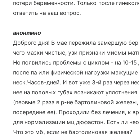
потери беременности. Только после гинеко
ответить на ваш вопрос.
анонимно
Доброго дня! В мае пережила замершую бер
чего мазки чистые, узи признаки миомы мат
Но появились проблемы с циклом - на 10-15
после па или физической нагрузки мажущие
неск.Часов-дней. И вот уже 3-й раз через н
нее на половых губах возникают уплотнени
(первые 2 раза в р-не бартолиновой железы,
посередине ее). Проходили без лечения, к в
для нормализации мц дюфастон. Есть ли не
Что это мб, если не бартолиновая железа?