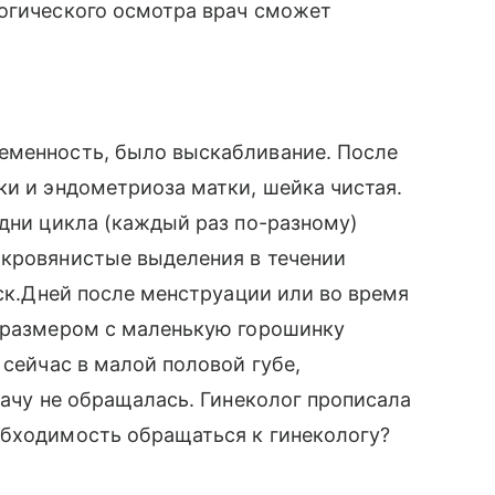
логического осмотра врач сможет
еменность, было выскабливание. После
ки и эндометриоза матки, шейка чистая.
 дни цикла (каждый раз по-разному)
 кровянистые выделения в течении
еск.Дней после менструации или во время
я размером с маленькую горошинку
 сейчас в малой половой губе,
рачу не обращалась. Гинеколог прописала
обходимость обращаться к гинекологу?