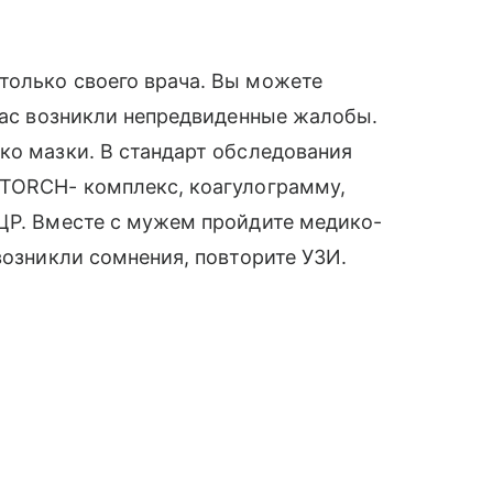
только своего врача. Вы можете
 вас возникли непредвиденные жалобы.
ко мазки. В стандарт обследования
 TORCH- комплекс, коагулограмму,
ПЦР. Вместе с мужем пройдите медико-
возникли сомнения, повторите УЗИ.