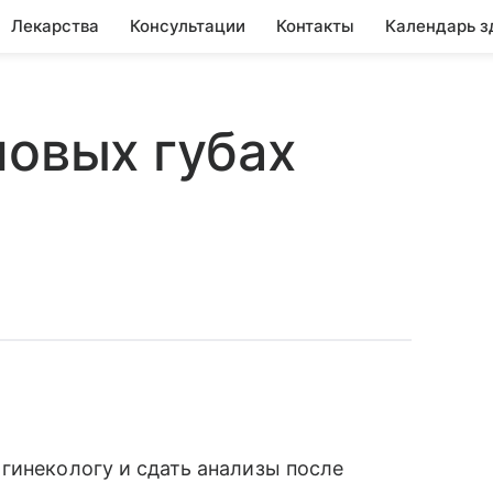
Лекарства
Консультации
Контакты
Календарь з
ловых губах
гинекологу и сдать анализы после