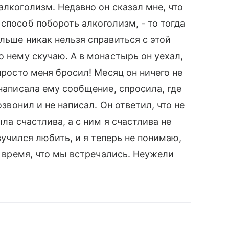
алкоголизм. Недавно он сказал мне, что
способ побороть алкоголизм, - то тогда
льше никак нельзя справиться с этой
о нему скучаю. А в монастырь он уехал,
просто меня бросил! Месяц он ничего не
 написала ему сообщение, спросила, где
озвонил и не написал. Он ответил, что не
ыла счастлива, а с ним я счастлива не
азучился любить, и я теперь не понимаю,
то время, что мы встречались. Неужели