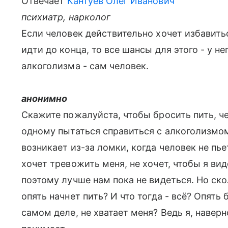
Отвечает
Кантуев Олег Иванович
психиатр, нарколог
Если человек действительно хочет избавитьс
идти до конца, то все шансы для этого - у н
алкоголизма - сам человек.
анонимно
Скажите пожалуйста, чтобы бросить пить, 
одному пытаться справиться с алкоголизмо
возникает из-за ломки, когда человек не пье
хочет тревожить меня, не хочет, чтобы я ви
поэтому лучше нам пока не видеться. Но ско
опять начнет пить? И что тогда - всё? Опять 
самом деле, не хватает меня? Ведь я, навер