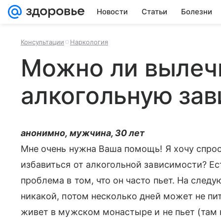
Новости
Статьи
Болезни
Консультации
Наркология
Можно ли вылеч
алкогольную за
анонимно, мужчина, 30 лет
Мне очень нужна Ваша помощь! Я хочу спрос
избавиться от алкогольной зависимости? Ест
проблема в том, что он часто пьет. На след
никакой, потом несколько дней может не пит
живет в мужском монастыре и не пьет (там 