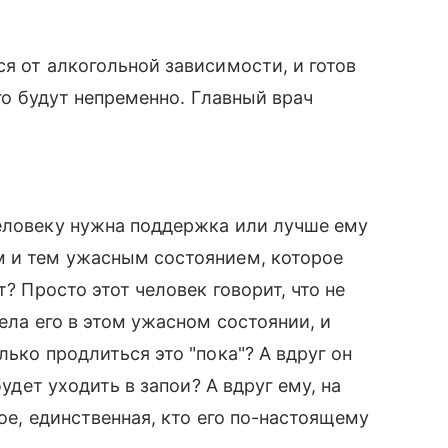
я от алкогольной зависимости, и готов
его будут непременно. Главный врач
человеку нужна поддержка или лучше ему
м и тем ужасным состоянием, которое
т? Просто этот человек говорит, что не
дела его в этом ужасном состоянии, и
лько продлиться это "пока"? А вдруг он
будет уходить в запои? А вдруг ему, на
ное, единственная, кто его по-настоящему