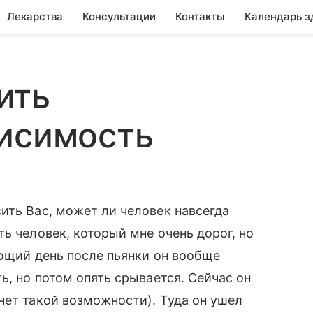
Лекарства
Консультации
Контакты
Календарь з
ить
висимость
ить Вас, может ли человек навсегда
ь человек, который мне очень дорог, но
ующий день после пьянки он вообще
ь, но потом опять срывается. Сейчас он
нет такой возможности). Туда он ушел