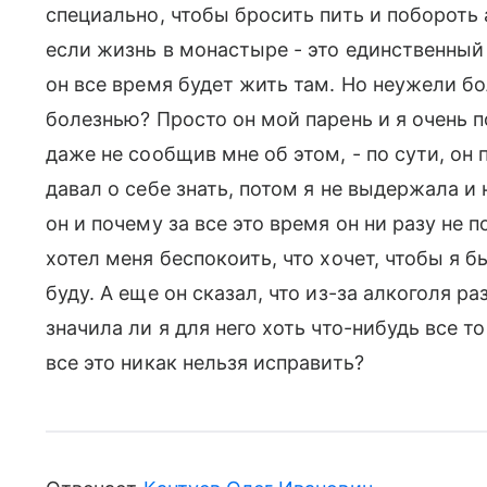
специально, чтобы бросить пить и побороть 
если жизнь в монастыре - это единственный 
он все время будет жить там. Но неужели бо
болезнью? Просто он мой парень и я очень п
даже не сообщив мне об этом, - по сути, он 
давал о себе знать, потом я не выдержала и
он и почему за все это время он ни разу не п
хотел меня беспокоить, что хочет, чтобы я б
буду. А еще он сказал, что из-за алкоголя р
значила ли я для него хоть что-нибудь все 
все это никак нельзя исправить?