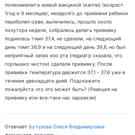
полиомиелита живой вакциной (капли) (возраст
1год и 9 месяцев), незадолго до прививки ребенок
переболел орви, вылечились, прошло около
полутора недели, собрались делать прививку
поднялась темп 37,4, не сделали, на следующий
день темп 36,9 и на следующий день 39,6, но был
неприятный запах изо рта (педиатр сказала, что
горлышко чистое) сделали прививку. После
прививки температура держится 37,1 - 37,6 уже в
течении двенадцати дней. Подскажите
пожалуйста что это может быть? (Реакция на
прививку или все-таки нас заразили)
Отвечает
Бутузова Олеся Владимировна