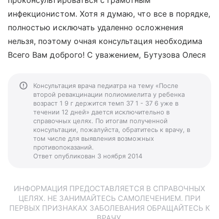
проконсультироваться с грамотным
инфекционистом. Хотя я думаю, что все в порядке,
полностью исключать удаленно осложнения
нельзя, поэтому очная консультация необходима
Всего Вам доброго! С уважением, Бутузова Олеся
Консультация врача педиатра на тему «После
второй ревакцинации полиомиелита у ребенка
возраст 1 9 г держится темп 37 1 - 37 6 уже в
течении 12 дней» дается исключительно в
справочных целях. По итогам полученной
консультации, пожалуйста, обратитесь к врачу, в
том числе для выявления возможных
противопоказаний.
Ответ опубликован 3 ноября 2014
ИНФОРМАЦИЯ ПРЕДОСТАВЛЯЕТСЯ В СПРАВОЧНЫХ
ЦЕЛЯХ. НЕ ЗАНИМАЙТЕСЬ САМОЛЕЧЕНИЕМ. ПРИ
ПЕРВЫХ ПРИЗНАКАХ ЗАБОЛЕВАНИЯ ОБРАЩАЙТЕСЬ К
ВРАЧУ.