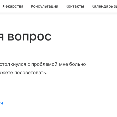
Лекарства
Консультации
Контакты
Календарь з
я вопрос
я столкнулся с проблемой мне больно
ожете посоветовать.
ич