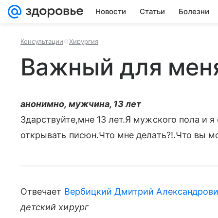
Новости
Статьи
Болезни
Консультации
Хирургия
Важный для мен
анонимно, мужчина, 13 лет
Здарствуйте,мне 13 лет.Я мужского пола и 
открывать писюн.Что мне делать?!.Что вы м
Отвечает
Вербицкий Дмитрий Александров
детский хирург