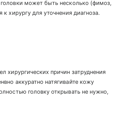
 головки может быть несколько (фимоз,
я к хирургу для уточнения диагноза.
шел хирургических причин затруднения
енвно аккуратно натягивайте кожу
полностью головку открывать не нужно,