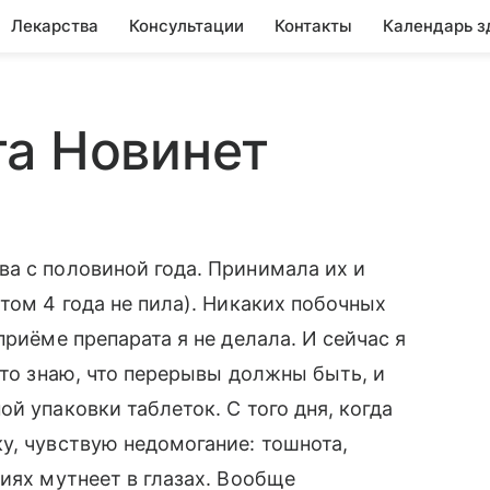
Лекарства
Консультации
Контакты
Календарь з
та Новинет
а с половиной года. Принимала их и
том 4 года не пила). Никаких побочных
приёме препарата я не делала. И сейчас я
что знаю, что перерывы должны быть, и
й упаковки таблеток. С того дня, когда
у, чувствую недомогание: тошнота,
иях мутнеет в глазах. Вообще