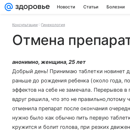
Новости
Статьи
Болезни
Консультации
Гинекология
Отмена препара
анонимно, женщина, 25 лет
Добрый день! Принимаю таблетки новинет дв
раньше до рождения ребенка (около года, по
эффектов на себе не замечала. Перерывов в 
вдруг решила, что это не правильно,потому 
отменила препарат после окончания очередно
нужно было как обычно пить первую таблетк
кружится и болит голова, при резких движен