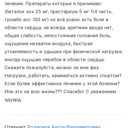
лечение. Препараты которые я принимаю:
(беталок зок 25 мг, престариум 5 мг 1/4 часть,
тромбо асс 100 мг) но всё ровно есть боли в
области сердца, не всегда, аритмии вроде нет,
общая слабость, непостоянная головная боль,
ощущение нехватки воздуха, быстрая
утомляемость и одышка при физической нагрузке,
иногда ощущаю перебои в области сердца.
Скажите пожалуйста, можно ли мне физ.
Нагрузки, работать, заниматься активно спортом?
Если более эффективное лечение у этой болезни?
Или это на всю жизнь??? Спасибо! С уважением
эдуард.
Отвечает
Родионов Антон Владимирович