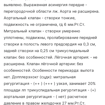
выявлено. Выраженная асинергия передне -
перегородочной области лж. Аорта не расширена.
Аортальный клапан - створки тонкие,
подвижность не ограничена, гд 6 мм.Рт.Ст.
Митральный клапан - створки умеренно
уплотнены, подвижны, пролабирование передней
створки в полость левого предсердия на 0,3 см,
задней створки на 0,25 см трикуспидальный
клапан: без особенностей. Лёгочная артерия: - не
расширена. Клапан лёгочной артерии: без
особенностей. Особенности перикарда: выпота
нет. Допплерэхокг (сцдк): митральная
регургитация - (++ ) (+++ ) узкая, занимает 20%
площади лп трикуспидальная регургитация - (+)
аортальная регургитация - ( нет) расчетное
давление в правом желудочке 27 мм.Рт.Ст.