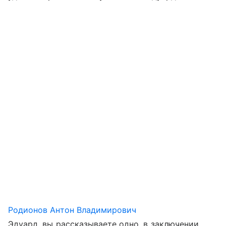
Родионов Антон Владимирович
Эдуард, вы рассказываете одно, в заключении