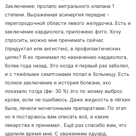
Заключение: пролапс митрального клапана 1
степени. Выраженная асинергия передне -
перегородочной области левого желудочка. Есть и
заключение кардиолога, приложено фото. Хочу
спросить, можно мне принимать сейчас
(предуктал или антистен), в профилактических
целях? Я их принимал по назначению кардиолога,
более года назад. Это когда я первый раз заболел,
и с тяжёлыми симптомами попал в больницу. Есть
полное заключение и история болезни, эхо
показало тогда (фв- 30 %) это по моему выброс
крови, если не ошибаюсь. Даже жидкость в лёгких
была, лечили мочегонными препаратами. По этап
но я постараюсь вам описать всё, и какие
лекарства я принимал . Ещё раз спасибо вам, что
уделили время мне. С уважением эдуард.