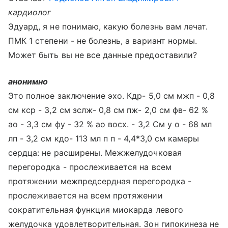
кардиолог
Эдуард, я не понимаю, какую болезнь вам лечат.
ПМК 1 степени - не болезнь, а вариант нормы.
Может быть вы не все данные предоставили?
анонимно
Это полное заключение эхо. Кдр- 5,0 см мжп - 0,8
см кср - 3,2 см зслж- 0,8 см пж- 2,0 см фв- 62 %
ао - 3,3 см фу - 32 % ао восх. - 3,2 См у о - 68 мл
лп - 3,2 см кдо- 113 мл п п - 4,4*3,0 см камеры
сердца: не расширены. Межжелудочковая
перегородка - прослеживается на всем
протяжении межпредсердная перегородка -
прослеживается на всем протяжении
сократительная функция миокарда левого
желудочка удовлетворительная. Зон гипокинеза не