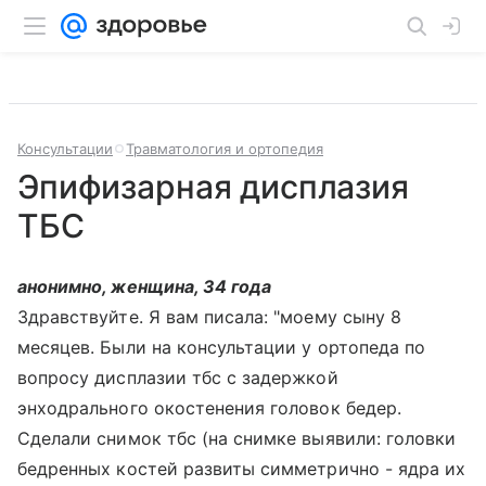
Консультации
Травматология и ортопедия
Эпифизарная дисплазия
ТБС
анонимно, женщина, 34 года
Здравствуйте. Я вам писала: "моему сыну 8
месяцев. Были на консультации у ортопеда по
вопросу дисплазии тбс с задержкой
энходрального окостенения головок бедер.
Сделали снимок тбс (на снимке выявили: головки
бедренных костей развиты симметрично - ядра их