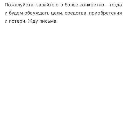
Пожалуйста, залайте его более конкретно - тогда
и будем обсуждать цели, средства, приобретения
и потери. Жду письма.