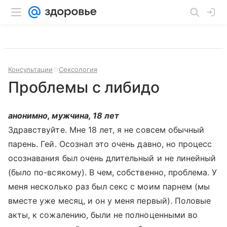
Консультации
Сексология
Проблемы с либидо
анонимно, мужчина, 18 лет
Здравствуйте. Мне 18 лет, я не совсем обычный
парень. Гей. Осознал это очень давно, но процесс
осознавания был очень длительный и не линейный
(было по-всякому). В чем, собственно, проблема. У
меня несколько раз был секс с моим парнем (мы
вместе уже месяц, и он у меня первый). Половые
акты, к сожалению, были не полноценными во