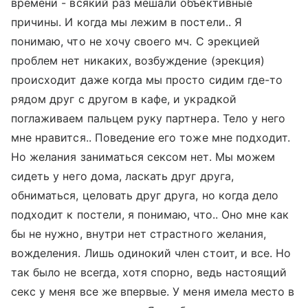
времени - всякий раз мешали объективные
причины. И когда мы лежим в постели.. Я
понимаю, что не хочу своего мч. С эрекцией
проблем нет никаких, возбуждение (эрекция)
происходит даже когда мы просто сидим где-то
рядом друг с другом в кафе, и украдкой
поглаживаем пальцем руку партнера. Тело у него
мне нравится.. Поведение его тоже мне подходит.
Но желания заниматься сексом нет. Мы можем
сидеть у него дома, ласкать друг друга,
обниматься, целовать друг друга, но когда дело
подходит к постели, я понимаю, что.. Оно мне как
бы не нужно, внутри нет страстного желания,
вожделения. Лишь одинокий член стоит, и все. Но
так было не всегда, хотя спорно, ведь настоящий
секс у меня все же впервые. У меня имела место в