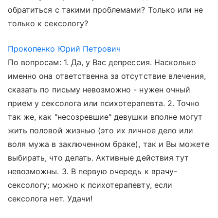
обратиться с такими проблемами? Только или не
только к сексологу?
Прокопенко Юрий Петрович
По вопросам: 1. Да, у Вас депрессия. Насколько
именно она ответственна за отсутствие влечения,
сказать по письму невозможно - нужен очный
прием у сексолога или психотерапевта. 2. Точно
так же, как "несозревшие" девушки вполне могут
жить половой жизнью (это их личное дело или
воля мужа в заключенном браке), так и Вы можете
выбирать, что делать. Активные действия тут
невозможны. 3. В первую очередь к врачу-
сексологу; можно к психотерапевту, если
сексолога нет. Удачи!