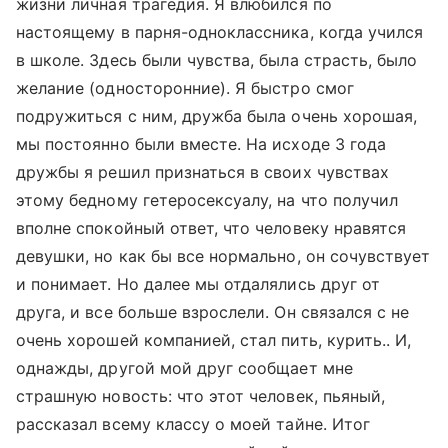
жизни личная трагедия. Я влюбился по
настоящему в парня-одноклассника, когда учился
в школе. Здесь были чувства, была страсть, было
желание (односторонние). Я быстро смог
подружиться с ним, дружба была очень хорошая,
мы постоянно были вместе. На исходе 3 года
дружбы я решил признаться в своих чувствах
этому бедному гетеросексуалу, на что получил
вполне спокойный ответ, что человеку нравятся
девушки, но как бы все нормально, он сочувствует
и понимает. Но далее мы отдалялись друг от
друга, и все больше взрослели. Он связался с не
очень хорошей компанией, стал пить, курить.. И,
однажды, другой мой друг сообщает мне
страшную новость: что этот человек, пьяный,
рассказал всему классу о моей тайне. Итог