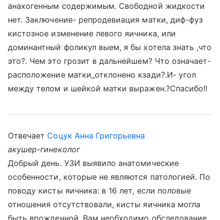
анахогенным содержимым. Свободной жидкости
нет. Заключение- репродевиация матки, диф-фуз
кистозное изменение левого яичника, или
доминантный фоликул выем, я бы хотела знать ,что
это?. Чем это грозит в дальнейшем? Что означает-
расположение матки_отклонено кзади?.И- угол
между телом и шейкой матки выражен.?Спасибо!!
Отвечает
Соцук Анна Григорьевна
акушер-гинеколог
Добрый день. УЗИ выявило анатомические
особенности, которые не являются патологией. По
поводу кисты яичника: в 16 лет, если половые
отношения отсутствовали, кисты яичника могла
быть врожденной. Вам необходимо обследование.