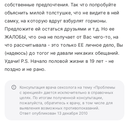
собственные предпочтения. Так что попробуйте
объяснить милой толстушке, что не видите в ней
самку, на которую вдруг взбурлят гормоны.
Предложите ей остаться друзьями и т.д. Но ее
ЖАЛОБЫ, что она не получает от Вас чего-то, на
что рассчитывала - это только ЕЕ личное дело, Вы
(надеюсь) до тогог не давали никаких обещаний.
Удачи! P.S. Начало половой жизни в 19 лет - не
поздно и не рано.
Консультация врача сексолога на тему «Проблемы
с эрекцией» дается исключительно в справочных
целях. По итогам полученной консультации,
пожалуйста, обратитесь к врачу, в том числе для
выявления возможных противопоказаний.
Ответ опубликован 13 декабря 2010