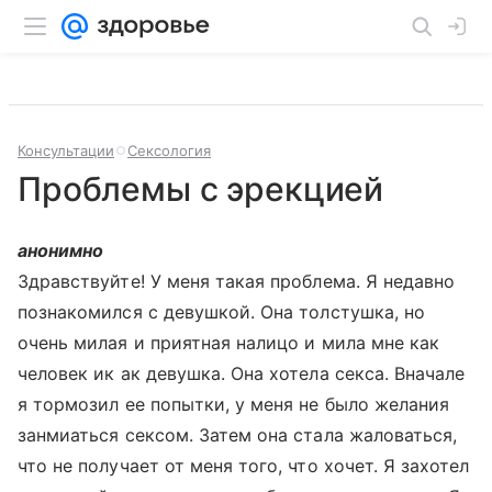
Консультации
Сексология
Проблемы с эрекцией
анонимно
Здравствуйте! У меня такая проблема. Я недавно
познакомился с девушкой. Она толстушка, но
очень милая и приятная налицо и мила мне как
человек ик ак девушка. Она хотела секса. Вначале
я тормозил ее попытки, у меня не было желания
занмиаться сексом. Затем она стала жаловаться,
что не получает от меня того, что хочет. Я захотел