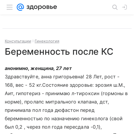
Консультации
Гинекология
Беременность после КС
анонимно, женщина, 27 лет
Здравствуйте, анна григорьевна! 28 Лет, рост -
168, вес - 52 кг.Состояние здоровье: эрозия ш.М.,
Аит, гипотериз - принимаю л-тироксин (гормоны в
норме), пролапс митрального клапана, дст,
принимала пол года дюфастон перед
беременностью по назначению гинеколога (свой
был 0,2 , через пол года пересдала -0,1),