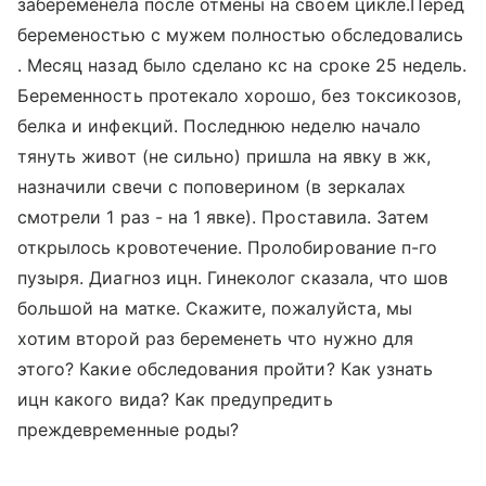
забеременела после отмены на своем цикле.Перед
беременостью с мужем полностью обследовались
. Месяц назад было сделано кс на сроке 25 недель.
Беременность протекало хорошо, без токсикозов,
белка и инфекций. Последнюю неделю начало
тянуть живот (не сильно) пришла на явку в жк,
назначили свечи с поповерином (в зеркалах
смотрели 1 раз - на 1 явке). Проставила. Затем
открылось кровотечение. Пролобирование п-го
пузыря. Диагноз ицн. Гинеколог сказала, что шов
большой на матке. Скажите, пожалуйста, мы
хотим второй раз беременеть что нужно для
этого? Какие обследования пройти? Как узнать
ицн какого вида? Как предупредить
преждевременные роды?