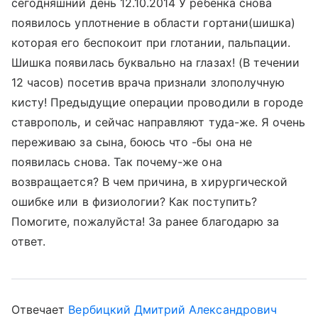
сегодняшний день 12.10.2014 У ребенка снова
появилось уплотнение в области гортани(шишка)
которая его беспокоит при глотании, пальпации.
Шишка появилась буквально на глазах! (В течении
12 часов) посетив врача признали злополучную
кисту! Предыдущие операции проводили в городе
ставрополь, и сейчас направляют туда-же. Я очень
переживаю за сына, боюсь что -бы она не
появилась снова. Так почему-же она
возвращается? В чем причина, в хирургической
ошибке или в физиологии? Как поступить?
Помогите, пожалуйста! За ранее благодарю за
ответ.
Отвечает
Вербицкий Дмитрий Александрович