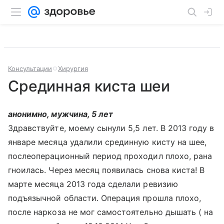
Консультации
Хирургия
Cрединная киста шеи
анонимно, мужчина, 5 лет
Здравствуйте, моему сынули 5,5 лет. В 2013 году в
январе месяца удалили срединную кисту на шее,
послеоперационный период проходил плохо, рана
гноилась. Через месяц появилась снова киста! В
марте месяца 2013 года сделали ревизию
подъязычной области. Операция прошла плохо,
после наркоза не мог самостоятельно дышать ( на