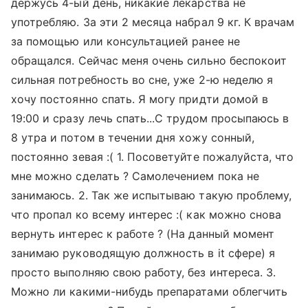
держусь 4-ый день, никакие лекарства не
употребляю. За эти 2 месяца набрал 9 кг. К врачам
за помощью или консультацией ранее не
обращался. Сейчас меня очень сильно беспокоит
сильная потребность во сне, уже 2-ю неделю я
хочу постоянно спать. Я могу придти домой в
19:00 и сразу лечь спать...С трудом просыпаюсь в
8 утра и потом в течении дня хожу сонный,
постоянно зевая :( 1. Посоветуйте пожалуйста, что
мне можно сделать ? Самолечением пока не
занимаюсь. 2. Так же испытываю такую проблему,
что пропал ко всему интерес :( как можно снова
вернуть интерес к работе ? (На данный момент
занимаю руководящую должность в it сфере) я
просто выполняю свою работу, без интереса. 3.
Можно ли какими-нибудь препаратами облегчить