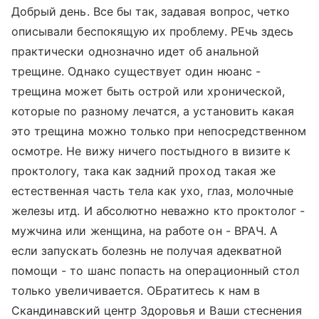
Добрый день. Все бы так, задавая вопрос, четко
описывали беспокящую их проблему. РЕчь здесь
практически однозначно идет об анальной
трещине. Однако существует один нюанс -
трещина может быть острой или хронической,
которые по разному лечатся, а установить какая
это трещина можно только при непосредственном
осмотре. Не вижу ничего постыдного в визите к
проктологу, така как задний проход такая же
естественная часть тела как ухо, глаз, молочные
железы итд. И абсолютно неважно кто проктолог -
мужчина или женщина, на работе он - ВРАЧ. А
если запускать болезнь не получая адекватной
помощи - то шанс попасть на операционный стол
только увеличивается. ОБратитесь к нам в
Скандинавский центр Здоровья и Ваши стеснения