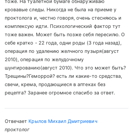
тоже. На туалетной бумаге обнаруживаю
кровавые следы. Никогда не была на приеме у
проктолога и, честно говоря, очень стесняюсь и
комплексую идти. Психологический фактор тут
тоже важен. Может быть позже себя пересилю. О
себе кратко - 22 года, одни роды (3 года назад),
операция по удалению желчного пузыря(август
2010), операция по желудочному
шунтированию(август 2010). Что это может быть?
Трещины?Геморрой? есть ли какие-то средства,
свечи, крема, продающиеся в аптеках без
рецепта? Заранее огромное спасибо за ответ.
Отвечает
Крылов Михаил Дмитриевич
проктолог