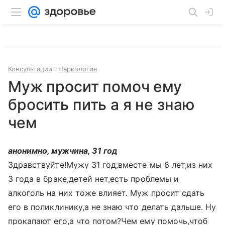
Консультации
Наркология
Муж просит помоч ему
бросить пить а я не знаю
чем
анонимно, мужчина, 31 год
Здравствуйте!Мужу 31 год,вместе мы 6 лет,из них
3 года в браке,детей нет,есть проблемы и
алкоголь на них тоже влияет. Муж просит сдать
его в поликлинику,а не знаю что делать дальше. Ну
прокапают его,а что потом?Чем ему помочь,чтоб