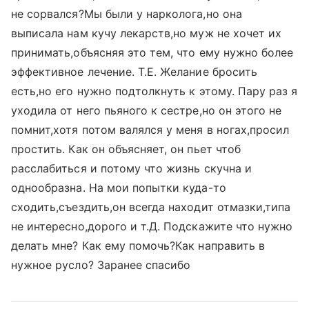
не сорвался?Мы были у нарколога,но она
выписала нам кучу лекарств,но муж не хочет их
принимать,объясняя это тем, что ему нужно более
эффективное лечение. Т.Е. Желание бросить
есть,но его нужно подтолкнуть к этому. Пару раз я
уходила от него пьяного к сестре,но он этого не
помнит,хотя потом валялся у меня в ногах,просил
простить. Как он объясняет, он пьет чтоб
расслабиться и потому что жизнь скучна и
однообразна. На мои попытки куда-то
сходить,съездить,он всегда находит отмазки,типа
не интересно,дорого и т.Д. Подскажите что нужно
делать мне? Как ему помочь?Как направить в
нужное русло? Заранее спасибо