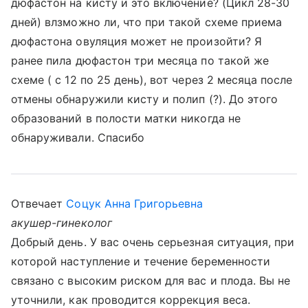
дюфастон на кисту и это включение? (Цикл 28-30
дней) влзможно ли, что при такой схеме приема
дюфастона овуляция может не произойти? Я
ранее пила дюфастон три месяца по такой же
схеме ( с 12 по 25 день), вот через 2 месяца после
отмены обнаружили кисту и полип (?). До этого
образований в полости матки никогда не
обнаруживали. Спасибо
Отвечает
Соцук Анна Григорьевна
акушер-гинеколог
Добрый день. У вас очень серьезная ситуация, при
которой наступление и течение беременности
связано с высоким риском для вас и плода. Вы не
уточнили, как проводится коррекция веса.