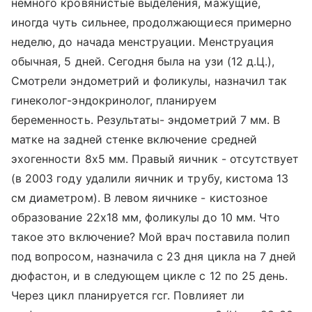
немного кровянистые выделения, мажущие,
иногда чуть сильнее, продолжающиеся примерно
неделю, до начада менструации. Менструация
обычная, 5 дней. Сегодня была на узи (12 д.Ц.),
Смотрели эндометрий и фоликулы, назначил так
гинеколог-эндокринолог, планируем
беременность. Результаты- эндометрий 7 мм. В
матке на задней стенке включение средней
эхогенности 8х5 мм. Правый яичник - отсутствует
(в 2003 году удалили яичник и трубу, кистома 13
см диаметром). В левом яичнике - кистозное
образование 22х18 мм, фоликулы до 10 мм. Что
такое это включение? Мой врач поставила полип
под вопросом, назначила с 23 дня цикла на 7 дней
дюфастон, и в следующем цикле с 12 по 25 день.
Через цикл планируется гсг. Повлияет ли