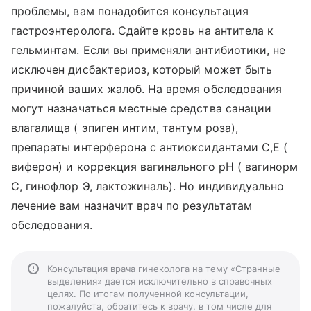
проблемы, вам понадобится консультация
гастроэнтеролога. Сдайте кровь на антитела к
гельминтам. Если вы применяли антибиотики, не
исключен дисбактериоз, который может быть
причиной ваших жалоб. На время обследования
могут назначаться местные средства санации
влагалища ( эпиген интим, тантум роза),
препараты интерферона с антиоксидантами С,Е (
виферон) и коррекция вагинального рН ( вагинорм
С, гинофлор Э, лактожиналь). Но индивидуально
лечение вам назначит врач по результатам
обследования.
Консультация врача гинеколога на тему «Странные
выделения» дается исключительно в справочных
целях. По итогам полученной консультации,
пожалуйста, обратитесь к врачу, в том числе для