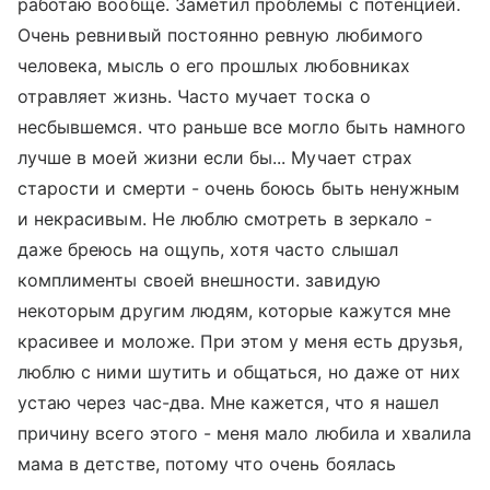
работаю вообще. Заметил проблемы с потенцией.
Очень ревнивый постоянно ревную любимого
человека, мысль о его прошлых любовниках
отравляет жизнь. Часто мучает тоска о
несбывшемся. что раньше все могло быть намного
лучше в моей жизни если бы... Мучает страх
старости и смерти - очень боюсь быть ненужным
и некрасивым. Не люблю смотреть в зеркало -
даже бреюсь на ощупь, хотя часто слышал
комплименты своей внешности. завидую
некоторым другим людям, которые кажутся мне
красивее и моложе. При этом у меня есть друзья,
люблю с ними шутить и общаться, но даже от них
устаю через час-два. Мне кажется, что я нашел
причину всего этого - меня мало любила и хвалила
мама в детстве, потому что очень боялась