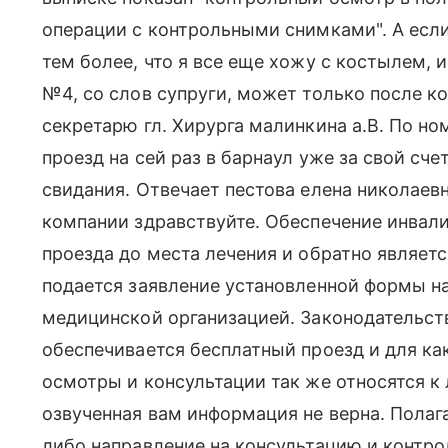
операции с контрольными снимками". А если 
тем более, что я все еще хожу с костылем, 
№4, со слов супруги, может только после ко
секретарю гл. Хирурга малинкина а.В. По ном
проезд на сей раз в барнаул уже за свой сче
свидания. Отвечает пестова елена николае
компании здравствуйте. Обеспечение инвал
проезда до места лечения и обратно являетс
подается заявление установленной формы на
медицинской организацией. Законодательств
обеспечивается бесплатный проезд и для ка
осмотры и консультации так же относятся к 
озвученная вам информация не верна. Полаг
либо направление на консультацию и контро