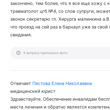
закончено, тем более, что я все еще хожу с 
травматолог цгб №4, со слов супруги, может
звонок секретарю гл. Хирурга малинкина а.В
что проезд на сей раз в барнаул уже за свой
свидания.
К вопросу приложено фото
Отвечает
Пестова Елена Николаевна
медицинский юрист
Здравствуйте. Обеспечение инвалидам бесп
места лечения и обратно является компетен