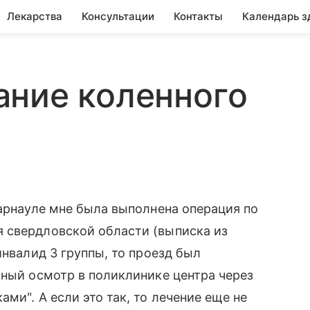
Лекарства
Консультации
Контакты
Календарь з
ание коленного
барнауле мне была выполнена операция по
 свердловской области (выписка из
инвалид 3 группы, то проезд был
ьный осмотр в поликлинике центра через
ми". А если это так, то лечение еще не