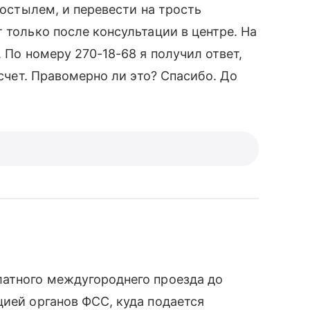
костылем, и перевести на трость
 только после консультации в центре. На
. По номеру 270-18-68 я получил ответ,
 счет. Правомерно ли это? Спасибо. До
латного междугороднего проезда до
цией органов ФСС, куда подается