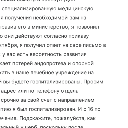
е в специализированную медицинскую
ля получения необходимой вам на
равив его в министерство, я позвонил
то они действуют согласно приказу
ктября, я получил ответ на свое письмо в
 у вас есть вероятность развития
жает потерей эндопротеза и опорной
хать в наше лечебное учреждение на
й вы будете госпитализированы. Просим
 адрес или по телефону отдела
 срочно за свой счет с направлением
тию я был госпитализирован. И с 16 по
чение. Подскажите, пожалуйста, как
иальный ущерб, поскольку после