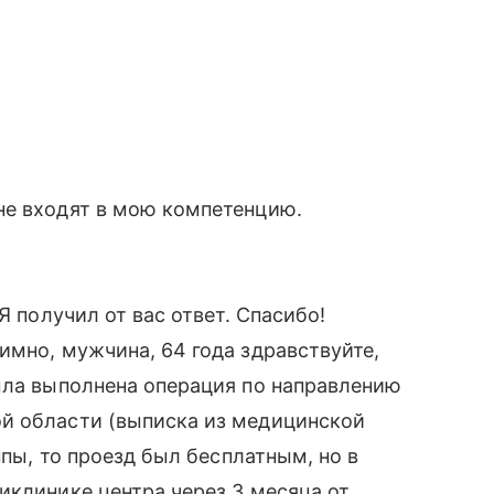
не входят в мою компетенцию.
Я получил от вас ответ. Спасибо!
имно, мужчина, 64 года здравствуйте,
ыла выполнена операция по направлению
й области (выписка из медицинской
ппы, то проезд был бесплатным, но в
иклинике центра через 3 месяца от