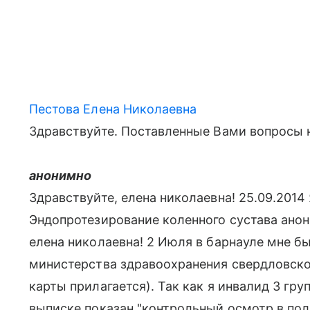
Пестова Елена Николаевна
Здравствуйте. Поставленные Вами вопросы 
анонимно
Здравствуйте, елена николаевна! 25.09.2014 
Эндопротезирование коленного сустава анон
елена николаевна! 2 Июля в барнауле мне б
министерства здравоохранения свердловско
карты прилагается). Так как я инвалид 3 гру
выписке показан "контрольный осмотр в пол