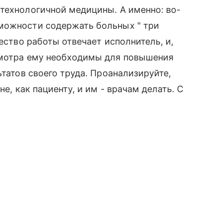
технологичной медицины. А именно: во-
можности содержать больных " три
чество работы отвечает исполнитель, и,
смотра ему необходимы для повышения
ьтатов своего труда. Проанализируйте,
не, как пациенту, и им - врачам делать. С