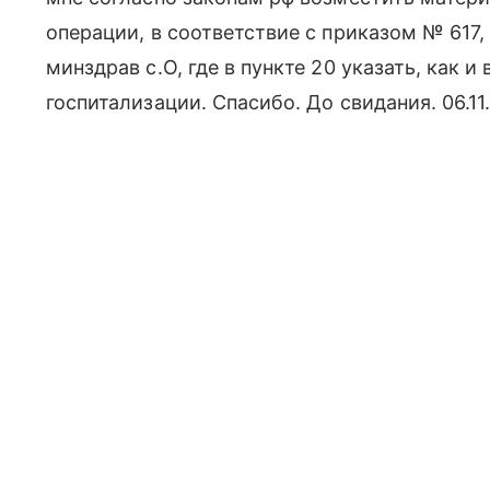
операции, в соответствие с приказом № 617,
минздрав с.О, где в пункте 20 указать, как и
госпитализации. Спасибо. До свидания. 06.11.