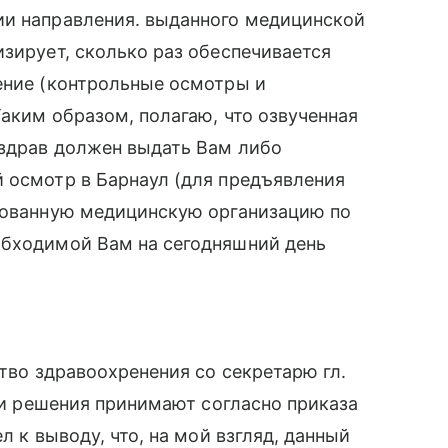
ии направления. выданного медицинской
изирует, сколько раз обеспечивается
ение (контрольные осмотры и
Таким образом, полагаю, что озвученная
нздрав должен выдать Вам либо
 осмотр в Барнаул (для предъявления
ированную медицинскую организацию по
обходимой Вам на сегодняшний день
ство здравоохренения со секретарю гл.
вои решения принимают согласно приказа
л к выводу, что, на мой взгляд, данный