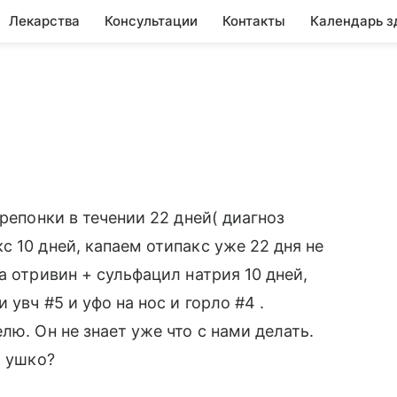
Лекарства
Консультации
Контакты
Календарь з
ерепонки в течении 22 дней( диагноз
 10 дней, капаем отипакс уже 22 дня не
а отривин + сульфацил натрия 10 дней,
 увч #5 и уфо на нос и горло #4 .
лю. Он не знает уже что с нами делать.
ь ушко?