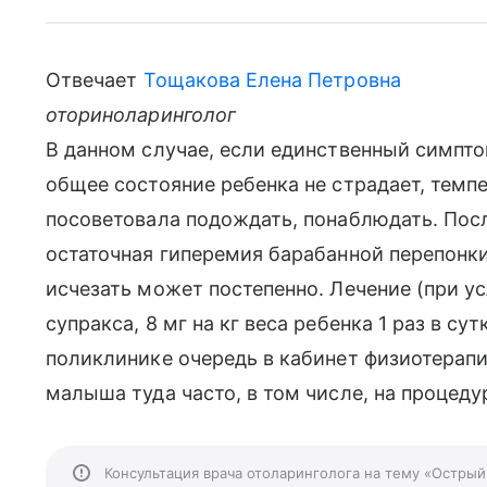
Отвечает
Тощакова Елена Петровна
оториноларинголог
В данном случае, если единственный симпто
общее состояние ребенка не страдает, темпер
посоветовала подождать, понаблюдать. Посл
остаточная гиперемия барабанной перепонки
исчезать может постепенно. Лечение (при 
супракса, 8 мг на кг веса ребенка 1 раз в су
поликлинике очередь в кабинет физиотерапии
малыша туда часто, в том числе, на процеду
Консультация врача отоларинголога на тему «Острый