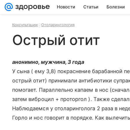
Новости
Статьи
Болезни
Консультации
Отоларингология
Острый отит
анонимно, мужчина, 3 года
У сына ( ему 3,8) покраснение барабанной п
острый отит) принимали антибиотики супракс
помогает. Параллельно капаем в нос (сначал
затем виброцил + проторгол ). Также сделали
Наблюдаемся у отоларинголога 2 раза в неде
Горло и нос говорит в порядке. Как вылечит