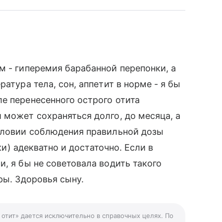
м - гиперемия барабанной перепонки, а
атура тела, сон, аппетит в норме - я бы
е перенесенного острого отита
 может сохраняться долго, до месяца, а
условии соблюдения правильной дозы
тки) адекватно и достаточно. Если в
, я бы не советовала водить такого
ры. Здоровья сыну.
 отит» дается исключительно в справочных целях. По