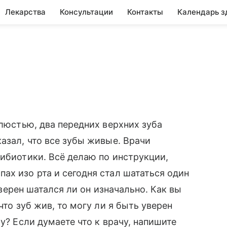
Лекарства
Консультации
Контакты
Календарь з
елюстью, два передних верхних зуба
азал, что все зубы живые. Врачи
тибиотики. Всё делаю по инструкции,
ах изо рта и сегодня стал шататься один
 уверен шатался ли он изначально. Как вы
что зуб жив, то могу ли я быть уверен
у? Если думаете что к врачу, напишите