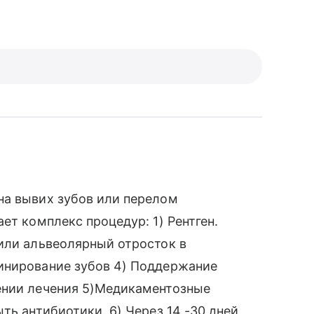
на вывих зубов или перелом
ет комплекс процедур: 1) Рентген.
или альвеолярный отросток в
инирование зубов 4) Поддержание
ении лечения 5)Медикаментозные
ть антибиотики. 6) Через 14 -30 дней