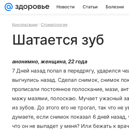
Новости
Статьи
Болезни
Консультации
Стоматология
Шатается зуб
анонимно, женщина, 22 года
7 Дней назад попал в передрягу, ударился ч
выгнулись назад. Сделал снимок, снимок пок
прописали постоянное полоскание, мази, ан
мажу мазями, полоскаю. Мучает ужасный зап
из зубов. До этого его не трогал, так что не
думаете, если снимок показал 6 дней назад, 
что он не выпадет у меня? Или бежать к врач