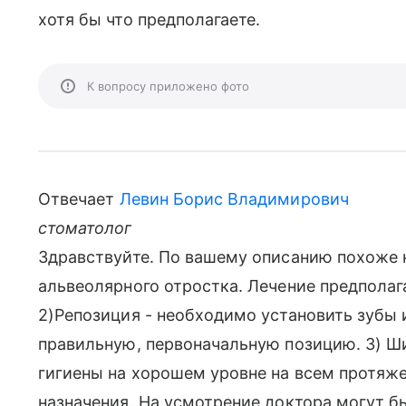
хотя бы что предполагаете.
К вопросу приложено фото
Отвечает
Левин Борис Владимирович
стоматолог
Здравствуйте. По вашему описанию похоже 
альвеолярного отростка. Лечение предполага
2)Репозиция - необходимо установить зубы 
правильную, первоначальную позицию. 3) Ш
гигиены на хорошем уровне на всем протяж
назначения. На усмотрение доктора могут бы