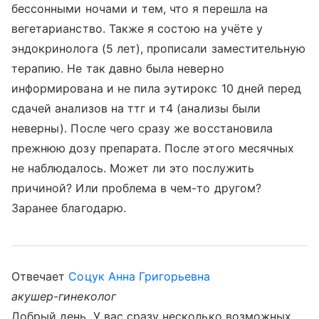
бессонными ночами и тем, что я перешла на
вегетарианство. Также я состою на учёте у
эндокринолога (5 лет), прописали заместительную
терапию. Не так давно была неверно
информирована и не пила эутирокс 10 дней перед
сдачей анализов на ттг и т4 (анализы были
неверны). После чего сразу же восстановила
прежнюю дозу препарата. После этого месячных
не наблюдалось. Может ли это послужить
причиной? Или проблема в чем-то другом?
Заранее благодарю.
Отвечает
Соцук Анна Григорьевна
акушер-гинеколог
Добрый день. У вас сразу несколько возможных