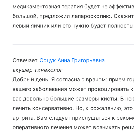
медикаментозная терапия будет не эффективн
большой, предложил лапароскопию. Скажите
левый яичник или его нужно будет полность
Отвечает
Соцук Анна Григорьевна
акушер-гинеколог
Добрый день. Я согласна с врачом: прием г
вашего заболевания может провоцировать к
вас довольно большие размеры кисты. В не
лечить консервативно. Но, к сожалению, это
артрита. Вам следует прислушаться к реком
оперативного лечения может возникать рец