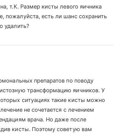
а, т.К. Размер кисты левого яичника
, пожалуйста, есть ли шанс сохранить
ю удалить?
ормональных препаратов по поводу
истозную трансформацию яичников. У
которых ситуациях такие кисты можно
 лечение не сочетается с лечением
ендациям врача. Но даже после
идив кисты. Поэтому советую вам