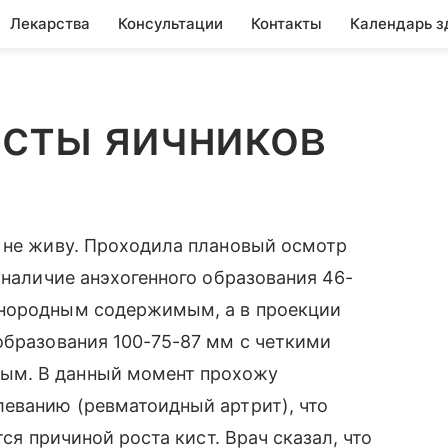
Лекарства
Консультации
Контакты
Календарь з
исты яичников
ю не живу. Проходила плановый осмотр
 наличие анэхогенного образования 46-
днородным содержимым, а в проекции
образования 100-75-87 мм с четкими
ым. В данный момент прохожу
леванию (ревматоидный артрит), что
тся причиной роста кист. Врач сказал, что