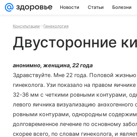
Новости
Статьи
Болезни
Консультации
Гинекология
Двусторонние к
анонимно, женщина, 22 года
Здравствуйте. Мне 22 года. Половой жизнь
гинеколога. Узи показало на правом яичнике
32-36 мм с четкими ровными контурами, о
левого яичника визуализацию анэхогенного 
ровными контурами, однородным содержим
долговременное лечение по основному забо
скорее всего, по словам гинеколога, и являе