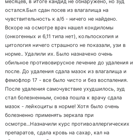
месяцев, в итоге кандид не обнаружено, но зуд
остался.Был сдан посев из влагалища на
чувствительность к а/б - ничего не найдено.
Вскоре на осмотре врач нашел кондиломы
(онкогенных и 6,11 типа нет), кольпоскопия и
цитология ничего страшного не показали, узи в
норме.. Удалили их. Было назначено очень
обильное противовирусное лечение до удаления и
после. До удаления сдала мазок из влагалища и
фемофлор 17 - все было чисто и без воспаления.
После удаления самочувствие ухудшилось, зуд
стал болезненным, снова пошла к врачу сдала
мазок - лейкоциты в норме! Хотя было очень
болезненно применять зеркала при
осмотре...Назначили курс противоаллергических
препаратов, сдала кровь на сахар, кал на