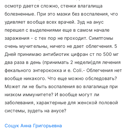
осмотр дается сложно, стенки влагалища
болезненные. При это мазки без воспаления, что
удивляет вообще всех врачей. Зуд на анус
перешел с выделениями еще в самом начале
заражения - с тех пор не проходит. Симптомы
очень мучительны, ничего не дает облегчения. 5
Дней принимаю антибиотик цифран ст по 500 мг
два раза в день (принимать 2 недели)для лечения
фекального энтерококка и е. Соli.- Облегчения нет
вообще никакого. Что еще можно обследовать?
Может ли не быть воспаления во влагалище при
низком иммунитете? И вообще могут ли
заболевания, характерные для женской половой
системы, зудеть на анусе?
Соцук Анна Григорьевна