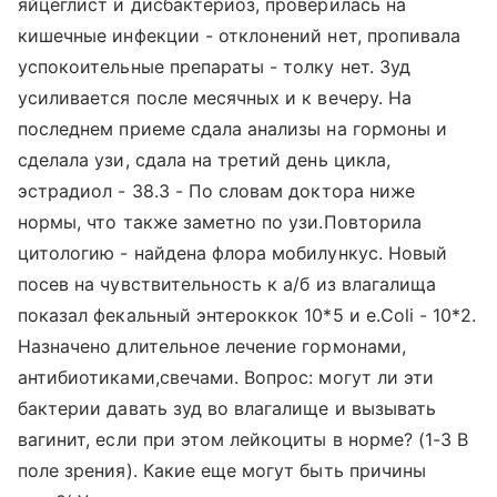
яйцеглист и дисбактериоз, проверилась на
кишечные инфекции - отклонений нет, пропивала
успокоительные препараты - толку нет. Зуд
усиливается после месячных и к вечеру. На
последнем приеме сдала анализы на гормоны и
сделала узи, сдала на третий день цикла,
эстрадиол - 38.3 - По словам доктора ниже
нормы, что также заметно по узи.Повторила
цитологию - найдена флора мобилункус. Новый
посев на чувствительность к а/б из влагалища
показал фекальный энтероккок 10*5 и е.Coli - 10*2.
Назначено длительное лечение гормонами,
антибиотиками,свечами. Вопрос: могут ли эти
бактерии давать зуд во влагалище и вызывать
вагинит, если при этом лейкоциты в норме? (1-3 В
поле зрения). Какие еще могут быть причины