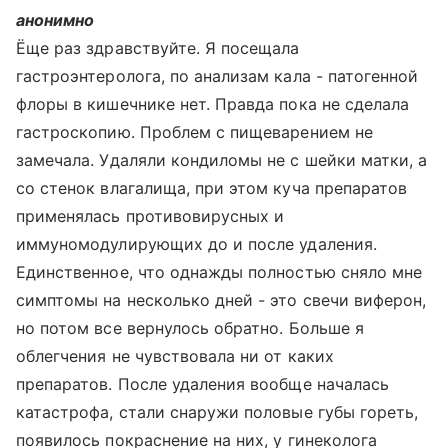
анонимно
Ёще раз здравствуйте. Я посещала
гастроэнтеролога, по анализам кала - патогенной
флоры в кишечнике нет. Правда пока не сделала
гастроскопию. Проблем с пищеварением не
замечала. Удаляли кондиломы не с шейки матки, а
со стенок влагалища, при этом куча препаратов
применялась противовирусных и
иммуномодулирующих до и после удаления.
Единственное, что однажды полностью сняло мне
симптомы на несколько дней - это свечи виферон,
но потом все вернулось обратно. Больше я
облегчения не чувствовала ни от каких
препаратов. После удаления вообще началась
катастрофа, стали снаружи половые губы гореть,
появилось покраснение на них, у гинеколога