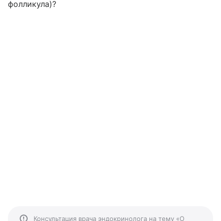
фолликула)?
Консультация врача эндокринолога на тему «О