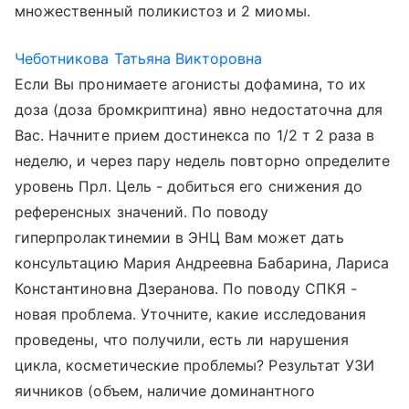
множественный поликистоз и 2 миомы.
Чеботникова Татьяна Викторовна
Если Вы пронимаете агонисты дофамина, то их
доза (доза бромкриптина) явно недостаточна для
Вас. Начните прием достинекса по 1/2 т 2 раза в
неделю, и через пару недель повторно определите
уровень Прл. Цель - добиться его снижения до
референсных значений. По поводу
гиперпролактинемии в ЭНЦ Вам может дать
консультацию Мария Андреевна Бабарина, Лариса
Константиновна Дзеранова. По поводу СПКЯ -
новая проблема. Уточните, какие исследования
проведены, что получили, есть ли нарушения
цикла, косметические проблемы? Результат УЗИ
яичников (объем, наличие доминантного