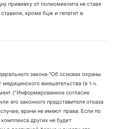
дну прививку от полиомиелита не ставя
 ставили, кроме бцж и гепатит в
дерального закона "Об основах охраны
т медицинского вмешательства (в т.ч.
мент ("Информированное согласие
 или его законного представителя отказа
случае, врачи не имеют права. Если по
 комплекса других не будет