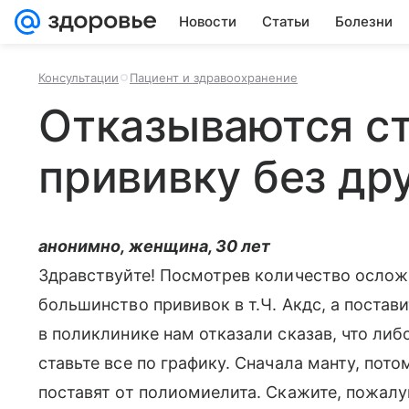
Новости
Статьи
Болезни
Консультации
Пациент и здравоохранение
Отказываются ст
прививку без др
анонимно, женщина, 30 лет
Здравствуйте! Посмотрев количество ослож
большинство прививок в т.Ч. Акдс, а постав
в поликлинике нам отказали сказав, что либ
ставьте все по графику. Сначала манту, пото
поставят от полиомиелита. Скажите, пожалу