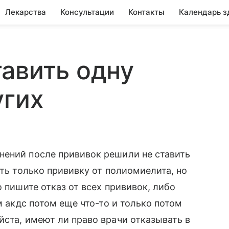
Лекарства
Консультации
Контакты
Календарь з
авить одну
угих
нений после прививок решили не ставить
ить только прививку от полиомиелита, но
о пишите отказ от всех прививок, либо
м акдс потом еще что-то и только потом
йста, имеют ли право врачи отказывать в