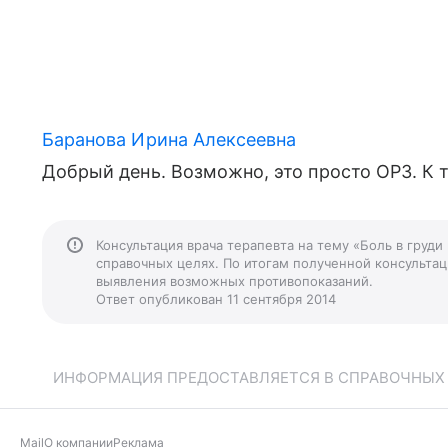
Баранова Ирина Алексеевна
Добрый день. Возможно, это просто ОРЗ. К т
Консультация врача терапевта на тему «Боль в груд
справочных целях. По итогам полученной консультаци
выявления возможных противопоказаний.
Ответ опубликован 11 сентября 2014
ИНФОРМАЦИЯ ПРЕДОСТАВЛЯЕТСЯ В СПРАВОЧНЫХ Ц
Mail
О компании
Реклама