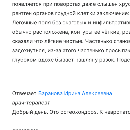
появляется при поворотах даже слышен хрус
рентген органов грудной клетки заключение:
Лёгочные поля без очаговых и инфильтратив
обычно расположена, контуры её чёткие, ро
сказали что лёгкие чистые. Частенько стан
задохнуться, из-за этого частенько просыпа
глубоком вдохе бывает кашляну разок. Подс
Отвечает
Баранова Ирина Алексеевна
врач-терапевт
Добрый день. Это остеохондроз. К невропато