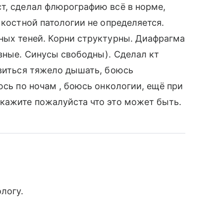
т, сделал флюрографию всё в норме,
 костной патологии не определяется.
ных теней. Корни структурны. Диафрагма
вные. Синусы свободны). Сделал кт
овиться тяжело дышать, боюсь
юсь по ночам , боюсь онкологии, ещё при
кажите пожалуйста что это может быть.
логу.