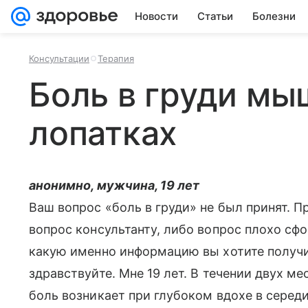
Новости
Статьи
Болезни
Консультации
Терапия
Боль в груди мы
лопатках
анонимно, мужчина, 19 лет
Ваш вопрос «боль в груди» не был принят. 
вопрос консультанту, либо вопрос плохо сф
какую именно информацию вы хотите получит
здравствуйте. Мне 19 лет. В течении двух ме
боль возникает при глубоком вдохе в середи