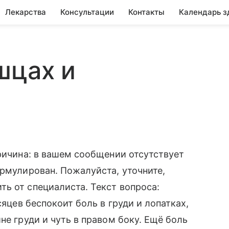
Лекарства
Консультации
Контакты
Календарь з
шцах и
Причина: в вашем сообщении отсутствует
ормулирован. Пожалуйста, уточните,
ь от специалиста. Текст вопроса:
сяцев беспокоит боль в груди и лопатках,
не груди и чуть в правом боку. Ещё боль