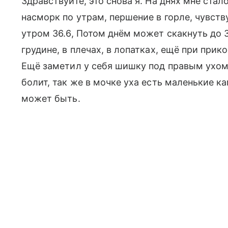
Здравствуйте, это снова я. На днях мне ста
насморк по утрам, першение в горле, чувств
утром 36.6, Потом днём может скакнуть до 3
грудине, в плечах, в лопатках, ещё при при
Ещё заметил у себя шишку под правым ухом, 
болит, так же в мочке уха есть маленькие к
может быть.