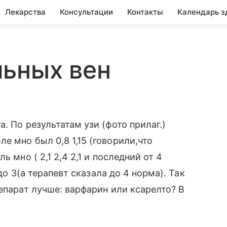
Лекарства
Консультации
Контакты
Календарь з
льных вен
. По результатам узи (фото прилаг.)
е мно был 0,8 1,15 (говорили,что
 мно ( 2,1 2,4 2,1 и последний от 4
 до 3(а терапевт сказала до 4 норма). Так
епарат лучше: варфарин или ксарелто? В