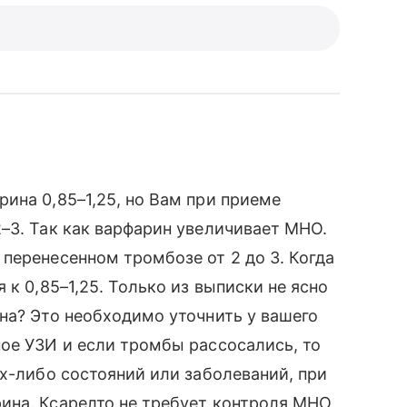
ина 0,85–1,25, но Вам при приеме
–3. Так как варфарин увеличивает МНО.
перенесенном тромбозе от 2 до 3. Когда
 к 0,85–1,25. Только из выписки не ясно
на? Это необходимо уточнить у вашего
ое УЗИ и если тромбы рассосались, то
их-либо состояний или заболеваний, при
ина. Ксарелто не требует контроля МНО,