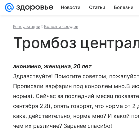
Новости
Статьи
Болезни
Консультации
Болезни сосудов
Тромбоз центра
анонимно, женщина, 20 лет
Здравствуйте! Помогите советом, пожалуйста
Прописали варфарин под конролем мно.В июл
норма). Сейчас за последний месяц показатель
сентября 2,8), опять говорят, что норма от 2
кака, действительно, норма мно? И какой пр
чем их различие? Заранее спасибо!