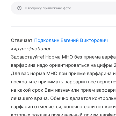
К вопросу приложено фото
Отвечает
Подколзин Евгений Викторович
хирург-флеболог
Здравствуйте! Норма МНО без приема варфар
варфарина надо ориентироваться на цифры 2
Для вас норма МНО при приеме варфарина и 
прекратите принимать варфарин все вернется
на какой срок Вам назначили прием варфари
лечащего врача. Обычно делается контрольн
варфарин отменяется, конечно если нет как
которых показан пожизненный прием варфар