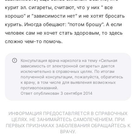
курит эл. сигареты, считают, что у них " все
хорошо" и "зависимости нет" и не хотят бросать
курить. Иногда обещают: "потом брошу". А если
человек сам не хочет стать здоровым, то здесь
сложно чем-то помочь.
Консультация врача нарколога на тему «Сильная
зависимость от электронной сигареты» дается
исключительно в справочных целях. По итогам
полученной консультации, пожалуйста, обратитесь
к врачу, в том числе для выявления возможных
противопоказаний.
Ответ опубликован 3 сентября 2014
ИНФОРМАЦИЯ ПРЕДОСТАВЛЯЕТСЯ В СПРАВОЧНЫХ
ЦЕЛЯХ. НЕ ЗАНИМАЙТЕСЬ САМОЛЕЧЕНИЕМ. ПРИ
ПЕРВЫХ ПРИЗНАКАХ ЗАБОЛЕВАНИЯ ОБРАЩАЙТЕСЬ К
ВРАЧУ.