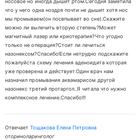
носовое но иногда дышит ртом.Сегодня заметила
что у него одна ноздря почти не дышит хотя нос
мы промываем(он посвпывает во сне).Скажите
можно ли вылечить вторую степень?Может
магнитный лазер или криотерапия?Что угодно
только не операция?Стоит ли лечиться
назонексом?Спасибо!Если нетрудно подскажите
пожалуйста схему лечения аденоидита которая
уже проверена и действует.Один врач нам
назначил промывания аквамарисом другой
назонекс третий протаргол..Я читала что нужно
комплексное лечение.Спасибо!!!
Отвечает
Тощакова Елена Петровна
оториноларинголог