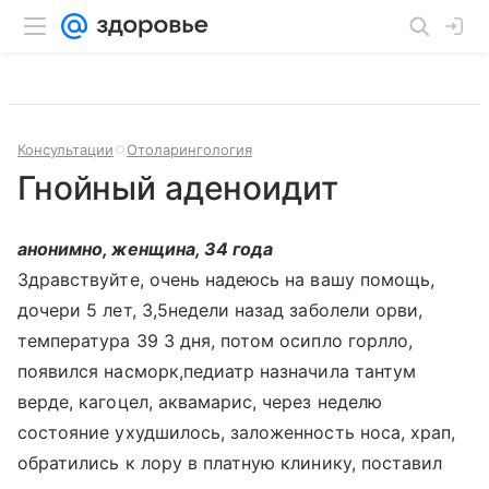
Консультации
Отоларингология
Гнойный аденоидит
анонимно, женщина, 34 года
Здравствуйте, очень надеюсь на вашу помощь,
дочери 5 лет, 3,5недели назад заболели орви,
температура 39 3 дня, потом осипло горлло,
появился насморк,педиатр назначила тантум
верде, кагоцел, аквамарис, через неделю
состояние ухудшилось, заложенность носа, храп,
обратились к лору в платную клинику, поставил