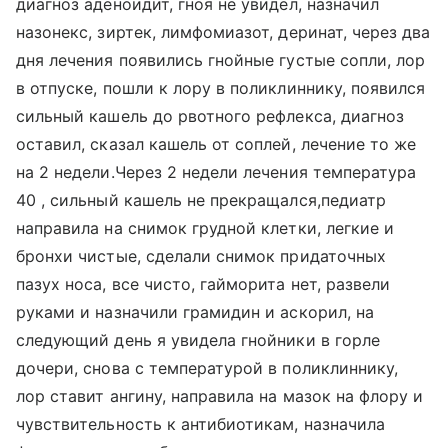
диагноз аденоидит, гноя не увидел, назначил
назонекс, зиртек, лимфомиазот, деринат, через два
дня лечения появились гнойные густые сопли, лор
в отпуске, пошли к лору в поликлиннику, появился
сильный кашель до рвотного рефлекса, диагноз
оставил, сказал кашель от соплей, лечение то же
на 2 недели.Через 2 недели лечения температура
40 , сильный кашель не прекращался,педиатр
направила на снимок грудной клетки, легкие и
бронхи чистые, сделали снимок придаточных
пазух носа, все чисто, гайморита нет, развели
руками и назначили грамидин и аскорил, на
следующий день я увидела гнойники в горле
дочери, снова с температурой в поликлиннику,
лор ставит ангину, направила на мазок на флору и
чувствительность к антибиотикам, назначила