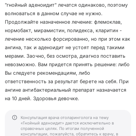
"гнойный аденоидит" лечатся одинаково, поэтому
волноваться в данном случае не нужно.
Продолжайте назначенное лечение: флемоклав,
нормобакт, мирамистин, полидекса, кларитин -
лечение несколько форсированно, но при этом как
ангина, так и аденоидит не устоят перед такими
мерами. Заочно, без осмотра, диагноз поставить
невозможно. Вам придется принять решение: либо
Вы следуете рекомендациям, либо
ответственность за результат берете на себя. При
ангине антибактериальный препарат назначается
на 10 дней. Здоровья девочке.
Консультация врача отоларинголога на тему
«Гнойный аденоидит» дается исключительно в
справочных целях. По итогам полученной
консультации, пожалуйста, обратитесь к врачу, в