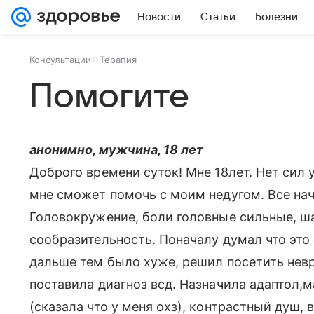
Новости
Статьи
Болезни
Консультации
Терапия
Помогите
анонимно, мужчина, 18 лет
Доброго времени суток! Мне 18лет. Нет сил 
мне сможет помочь с моим недугом. Все нач
Головокружение, боли головные сильные, ша
сообразительность. Поначалу думал что это 
дальше тем было хуже, решил посетить нев
поставила диагноз всд. Назначила адаптол,м
(сказала что у меня охз), контрастный душ,