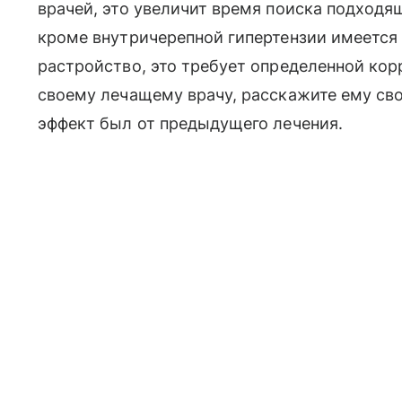
врачей, это увеличит время поиска подходящ
кроме внутричерепной гипертензии имеется
растройство, это требует определенной корр
своему лечащему врачу, расскажите ему сво
эффект был от предыдущего лечения.