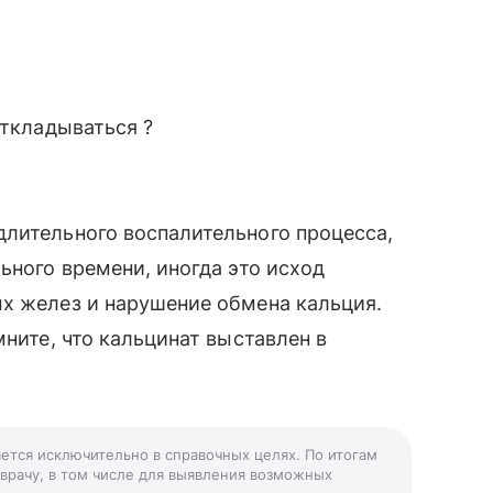
откладываться ?
длительного воспалительного процесса,
ьного времени, иногда это исход
ых желез и нарушение обмена кальция.
мните, что кальцинат выставлен в
ается исключительно в справочных целях. По итогам
 врачу, в том числе для выявления возможных