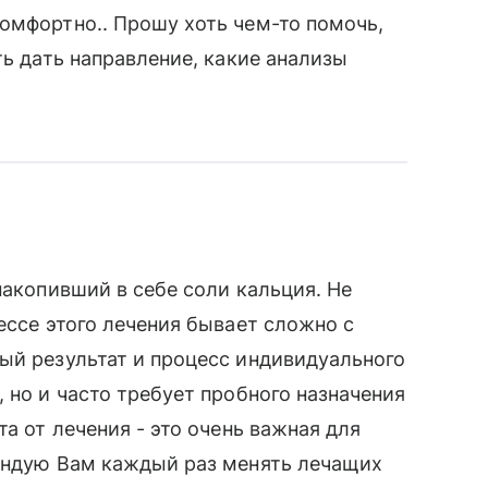
омфортно.. Прошу хоть чем-то помочь,
ть дать направление, какие анализы
накопивший в себе соли кальция. Не
ессе этого лечения бывает сложно с
ый результат и процесс индивидуального
 но и часто требует пробного назначения
та от лечения - это очень важная для
мендую Вам каждый раз менять лечащих