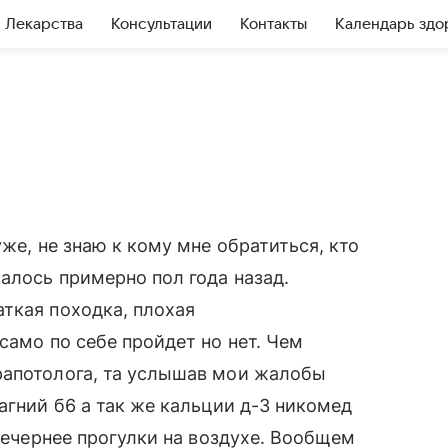
Лекарства
Консультации
Контакты
Календарь здо
уже, не знаю к кому мне обратиться, кто
алось примерно пол года назад.
ткая походка, плохая
само по себе пройдет но нет. Чем
рапотолога, та услышав мои жалобы
агний б6 а так же кальции д-3 никомед
 вечернее прогулки на воздухе. Вообщем