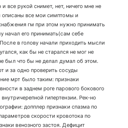
 и все рукой снимет, нет, ничего мне не
и описаны все мои симптомы и
оснабжения гм при этом нужно принимать
му начал его принимать(сам себе
 После в голову начали приходить мысли
пугался, как бы не старался не мог не
не был что бы не делал думал об этом.
т и за одно проверить сосуды
ние мрт было таким: признаки
вности в заднем роге парового бокового
 внутричерепной гипертензии. Рек-но
ографии: допплер признаки спазма по
 параметров скорости кровотока по
наки венозного застоя. Дефицит