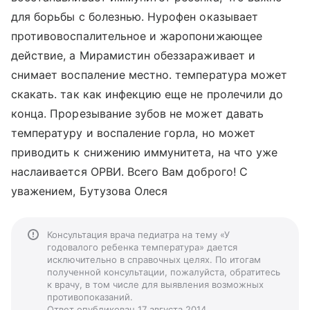
для борьбы с болезнью. Нурофен оказывает
противовоспалительное и жаропонижающее
действие, а Мирамистин обеззараживает и
снимает воспаление местно. температура может
скакать. так как инфекцию еще не пролечили до
конца. Прорезывание зубов не может давать
температуру и воспаление горла, но может
приводить к снижению иммунитета, на что уже
наслаивается ОРВИ. Всего Вам доброго! С
уважением, Бутузова Олеся
Консультация врача педиатра на тему «У
годовалого ребенка температура» дается
исключительно в справочных целях. По итогам
полученной консультации, пожалуйста, обратитесь
к врачу, в том числе для выявления возможных
противопоказаний.
Ответ опубликован 17 августа 2014