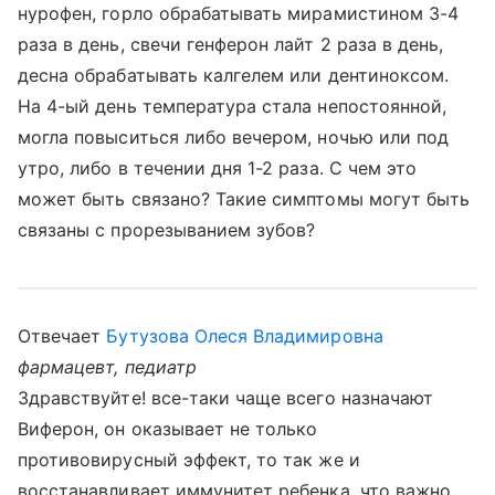
нурофен, горло обрабатывать мирамистином 3-4
раза в день, свечи генферон лайт 2 раза в день,
десна обрабатывать калгелем или дентиноксом.
На 4-ый день температура стала непостоянной,
могла повыситься либо вечером, ночью или под
утро, либо в течении дня 1-2 раза. С чем это
может быть связано? Такие симптомы могут быть
связаны с прорезыванием зубов?
Отвечает
Бутузова Олеся Владимировна
фармацевт, педиатр
Здравствуйте! все-таки чаще всего назначают
Виферон, он оказывает не только
противовирусный эффект, то так же и
восстанавливает иммунитет ребенка, что важно